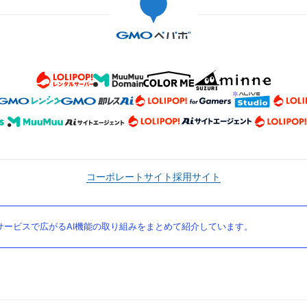
コーポレートサイト
採用サイト
ービスで広がるAI機能の取り組みをまとめて紹介しています。