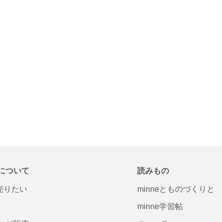
について
読みもの
で売りたい
minneとものづくりと
minne学習帖