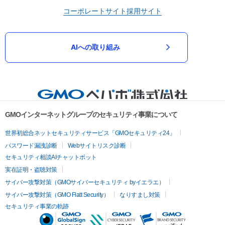
コーポレートサイト
採用サイト
AIへの取り組み
GMOインターネットグループのセキュリティ事業について
世界初総合ネットセキュリティサービス「GMOセキュリティ24」
パスワード漏洩診断
Webサイトリスク診断
セキュリティ相談AIチャットボット
実在証明・盗聴対策
サイバー攻撃対策（GMOサイバーセキュリティ byイエラエ）
サイバー攻撃対策（GMO Flatt Security）
なりすまし対策
セキュリティ事業の軌跡