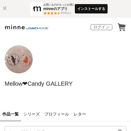
お買いものがもっとお得に
minneのアプリ
インストールする
3
万件以上
ログイン
Mellow‪‪❤︎‬Candy GALLERY
作品一覧
シリーズ
プロフィール
レター