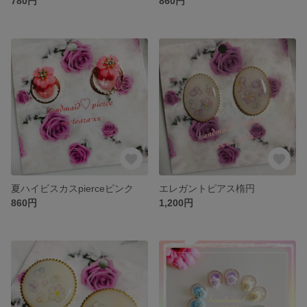
780円
860円
夏ハイビスカスpierceピンク
エレガントピアス楕円
860円
1,200円