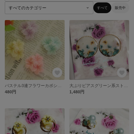
すべて
販売中
パステル3連フラワーカボション
大ぶりピアスグリーン系ストーン付き
480円
1,480円