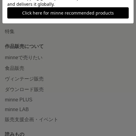
ショップをさがす
ランキング
特集
作品販売について
minneで売りたい
食品販売
ヴィンテージ販売
ダウンロード販売
minne PLUS
minne LAB
販売支援企画・イベント
読みもの