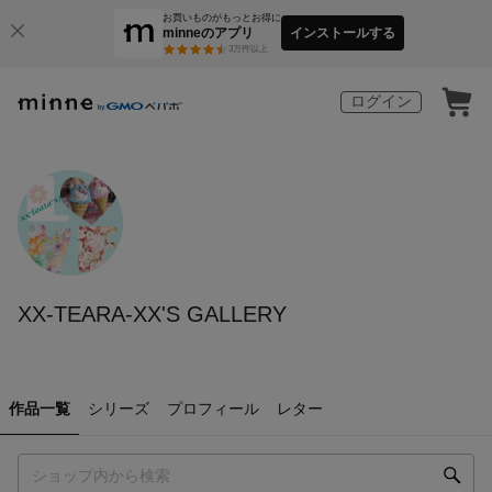
お買いものがもっとお得に
minneのアプリ
インストールする
3
万件以上
ログイン
XX-TEARA-XX'S GALLERY
作品一覧
シリーズ
プロフィール
レター