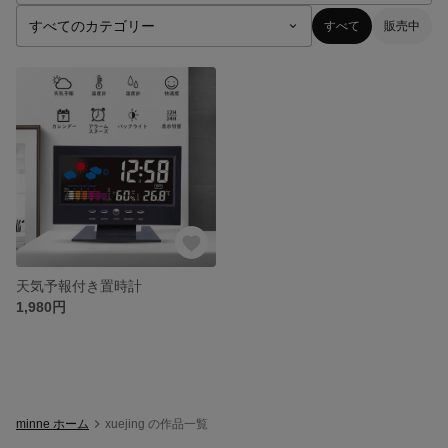
すべて
販売中
天気予報付き置時計
1,980円
minne ホーム
xuejing の作品一覧