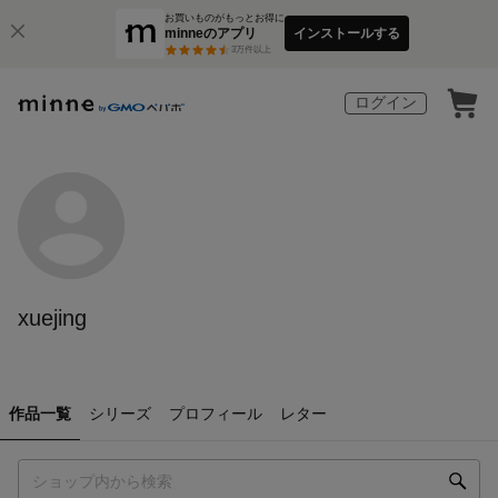
お買いものがもっとお得に
minneのアプリ
インストールする
3
万件以上
ログイン
xuejing
作品一覧
シリーズ
プロフィール
レター