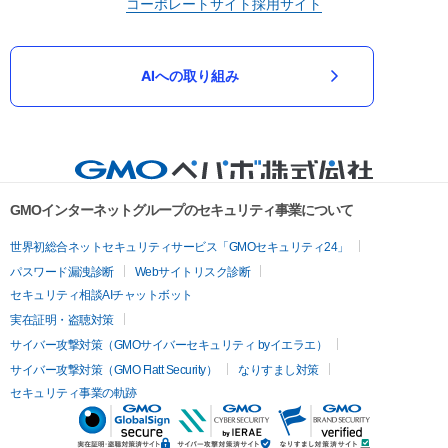
コーポレートサイト
採用サイト
AIへの取り組み
GMOインターネットグループのセキュリティ事業について
世界初総合ネットセキュリティサービス「GMOセキュリティ24」
パスワード漏洩診断
Webサイトリスク診断
セキュリティ相談AIチャットボット
実在証明・盗聴対策
サイバー攻撃対策（GMOサイバーセキュリティ byイエラエ）
サイバー攻撃対策（GMO Flatt Security）
なりすまし対策
セキュリティ事業の軌跡