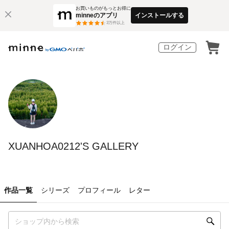
お買いものがもっとお得に
minneのアプリ
インストールする
3
万件以上
ログイン
XUANHOA0212'S GALLERY
作品一覧
シリーズ
プロフィール
レター