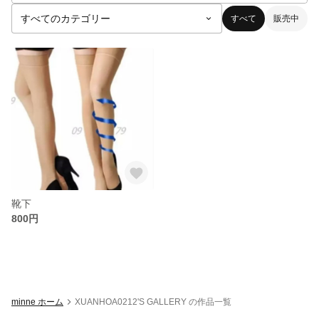
すべて
販売中
靴下
800円
minne ホーム
XUANHOA0212'S GALLERY の作品一覧