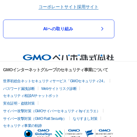
コーポレートサイト
採用サイト
AIへの取り組み
GMOインターネットグループのセキュリティ事業について
世界初総合ネットセキュリティサービス「GMOセキュリティ24」
パスワード漏洩診断
Webサイトリスク診断
セキュリティ相談AIチャットボット
実在証明・盗聴対策
サイバー攻撃対策（GMOサイバーセキュリティ byイエラエ）
サイバー攻撃対策（GMO Flatt Security）
なりすまし対策
セキュリティ事業の軌跡