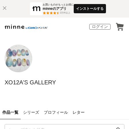
お買いものがもっとお得に
minneのアプリ
インストールする
3
万件以上
ログイン
XO12A'S GALLERY
作品一覧
シリーズ
プロフィール
レター