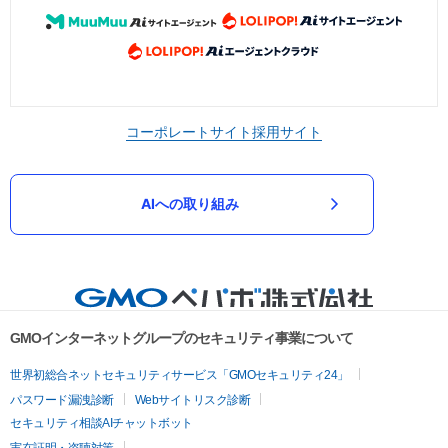
コーポレートサイト
採用サイト
AIへの取り組み
GMOインターネットグループのセキュリティ事業について
世界初総合ネットセキュリティサービス「GMOセキュリティ24」
パスワード漏洩診断
Webサイトリスク診断
セキュリティ相談AIチャットボット
実在証明・盗聴対策