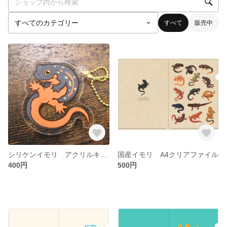
すべて
販売中
シリケンイモリ アクリルキーホルダー ミニ
国産イモリ A4クリアファイル
400円
500円