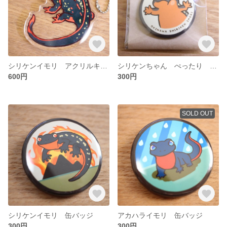
シリケンイモリ アクリルキーホルダー 小
シリケンちゃん ぺったり 缶バッジ
600円
300円
SOLD OUT
シリケンイモリ 缶バッジ
アカハライモリ 缶バッジ
300円
300円