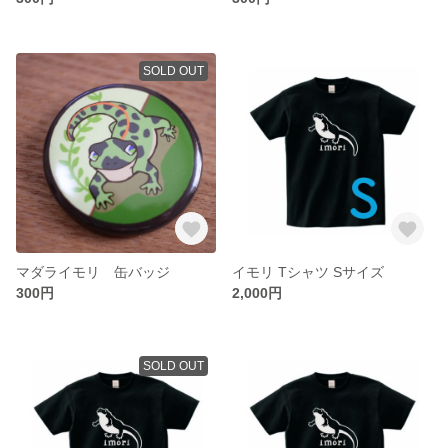
SOLD OUT
マダライモリ 缶バッジ
イモリ Tシャツ Sサイズ
300円
2,000円
SOLD OUT