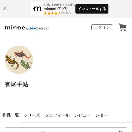
お買いものがもっとお得に
minneのアプリ
インストールする
3
万件以上
ログイン
有尾手帖
作品一覧
シリーズ
プロフィール
レビュー
レター