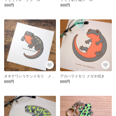
300円
300円
オキナワシリケンイモリ メガネ拭き
アカハライモリ メガネ拭き
600円
600円