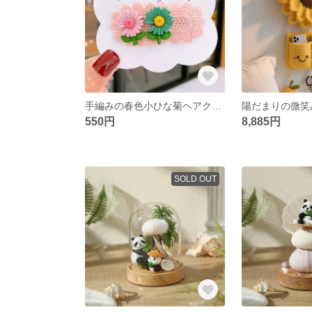
手編みの春色小ひな菊ヘアクリップセット
550円
8,885円
SOLD OUT