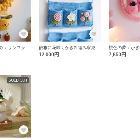
陽だまりの微笑み：サンフラワー壁掛け収納袋
優雅に花咲くかぎ針編み収納ポケットセット
12,000円
7,850円
SOLD OUT