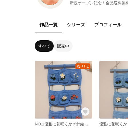
新規オープン記念！全品送料無
作品一覧
シリーズ
プロフィール
すべて
販売中
残り1点
NO.1優雅に花咲くかぎ針編み収納ポケットセット