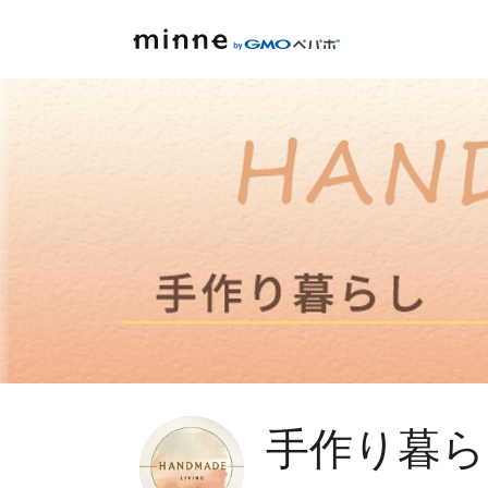
手作り暮ら