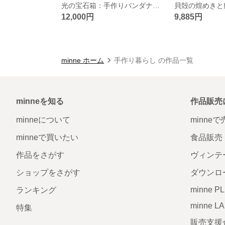
光の宝石箱：手作りパンダナイトライト
12,000円
9,885円
minne ホーム
手作り暮らし の作品一覧
minneを知る
作品販売
minneについて
minne
minneで買いたい
食品販売
作品をさがす
ヴィンテ
ショップをさがす
ダウンロ
minne P
ランキング
minne L
特集
販売支援