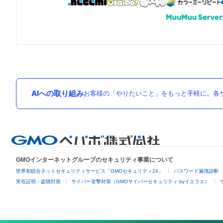
AIへの取り組み
お客様の「やりたいこと」をもっと手軽に。各サ
GMOインターネットグループのセキュリティ事業について
世界初総合ネットセキュリティサービス「GMOセキュリティ24」
パスワード漏洩診断
実在証明・盗聴対策
サイバー攻撃対策（GMOサイバーセキュリティ byイエラエ）