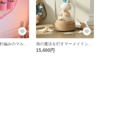
桃色の夢：かぎ針編みのマルチ収納袋
海の魔法を灯すマーメイドシェルランプ
15,400円