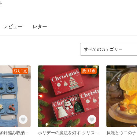
料
レビュー
レター
残り1点
残り1点
優雅に花咲くかぎ針編み収納ポケットセット
ホリデーの魔法を灯す クリスマスアロマキャンドルセット
貝殻とウニのナ