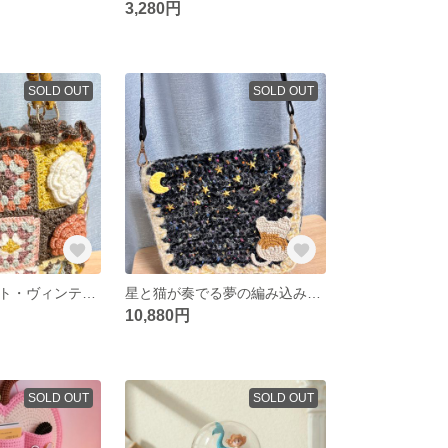
3,280円
SOLD OUT
SOLD OUT
春色レトロアート・ヴィンテージトートバッグ
星と猫が奏でる夢の編み込みショルダーバッグ
10,880円
SOLD OUT
SOLD OUT