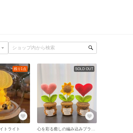
残り1点
SOLD OUT
イトライト
心を彩る癒しの編み込みプラントセット