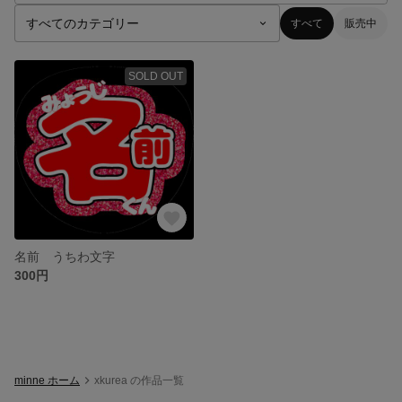
すべて
販売中
SOLD OUT
名前 うちわ文字
300円
minne ホーム
xkurea の作品一覧