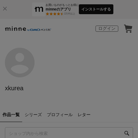
お買いものがもっとお得に
minneのアプリ
インストールする
3
万件以上
ログイン
xkurea
作品一覧
シリーズ
プロフィール
レター