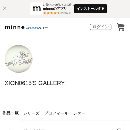
お買いものがもっとお得に
minneのアプリ
インストールする
3
万件以上
ログイン
XION0615'S GALLERY
作品一覧
シリーズ
プロフィール
レター