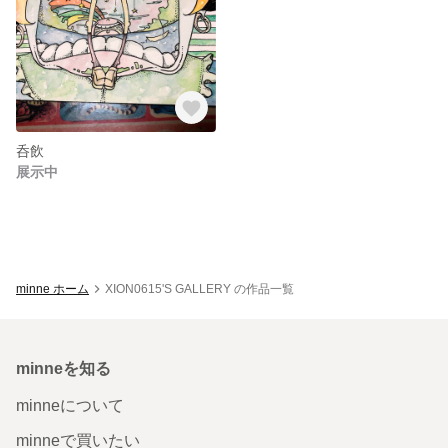
呑飲
展示中
minne ホーム
XION0615'S GALLERY の作品一覧
minneを知る
minneについて
minneで買いたい