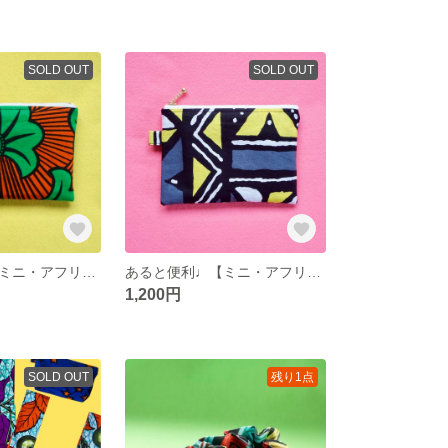
SOLD OUT
SOLD OUT
あると便利♩【ミニ・アフリカンポーチ】ブーケ
あると便利♩【ミニ・アフリカンポーチ】幾何学
1,200円
SOLD OUT
残り1点