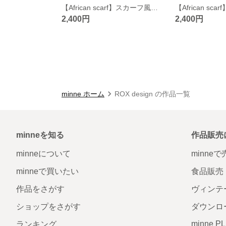
【African scarf】スカーフ風ネッククーラー（惑星柄）
2,400円
2,400円
minne ホーム
ROX design の作品一覧
minneを知る
作品販売
minneについて
minne
minneで買いたい
食品販売
作品をさがす
ヴィンテ
ショップをさがす
ダウンロ
minne P
ランキング