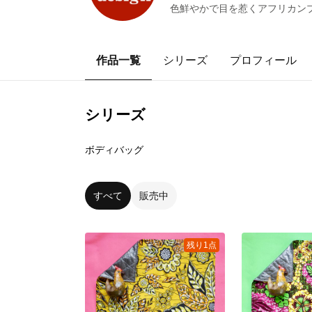
色鮮やかで目を惹くアフリカンプリ
作品一覧
シリーズ
プロフィール
シリーズ
28
点
ボディバッグ
すべて
販売中
残り1点