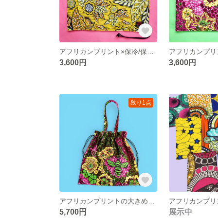
アフリカンプリント×保冷/保温アルミの風呂敷【イエロー】
3,600円
3,600円
残り1点
アフリカンプリントの大きめ巾着バッグ【ハチ】
5,700円
展示中