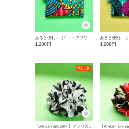
あると便利♩【ミニ・アフリカンポーチ】植物
1,200円
1,200円
残り1点
【African silk satin】アフリカンシルクサテンのフリルシュシュ③