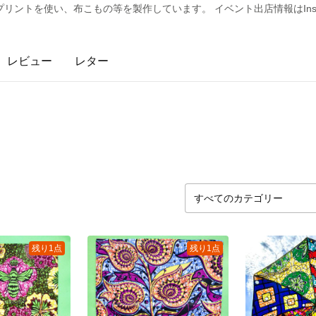
ントを使い、布こもの等を製作しています。 イベント出店情報はInsta
レビュー
レター
残り1点
残り1点