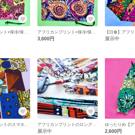
アフリカンプリント×保冷/保温アルミの風呂敷【Bee】
アフリカンプリント×保冷/保温アルミの風呂敷【ザクロ】
3,600円
展示中
アフリカンプリントのスマホポーチ ※ストラップ別売※
アフリカンプリントのロングストラップ
展示中
2,600円