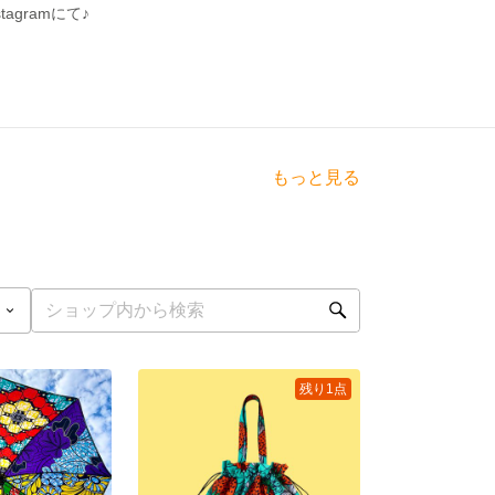
gramにて♪
もっと見る
残り1点