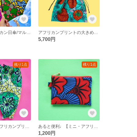
【日傘】アフリカン日傘/マルチカラー
アフリカンプリントの大きめ巾着バッグ【いちご】
5,700円
残り1点
残り1点
ゆったりめ【アフリカンプリントのロングアームカバー】グリーン
あると便利♩【ミニ・アフリカンポーチ】ブーケ（赤）
1,200円