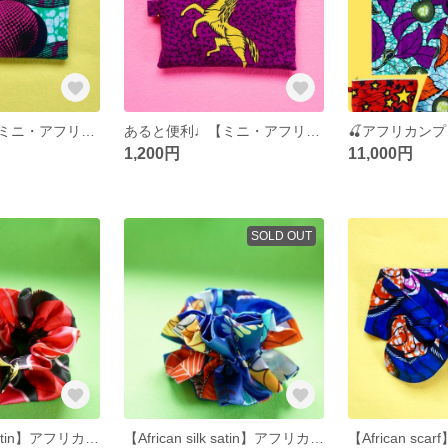
あると便利♩【ミニ・アフリカンポーチ】まる
あると便利♩【ミニ・アフリカンポーチ】ホース
1,200円
11,000円
SOLD OUT
【African silk satin】アフリカンシルクサテンのフリルシュシュ②
【African silk satin】アフリカンシルクサテンのフリルシュシュ①