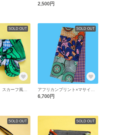
2,500円
SOLD OUT
SOLD OUT
【African scarf】スカーフ風ネッククーラー（グリーン）
アフリカンプリント×マサイシュカのストール
6,700円
SOLD OUT
SOLD OUT