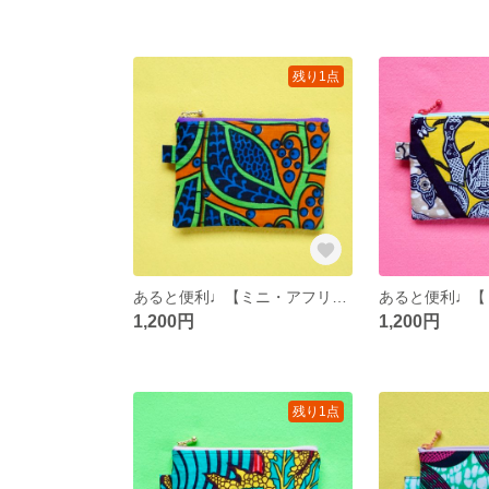
残り1点
あると便利♩【ミニ・アフリカンポーチ】ブルーベリー
1,200円
1,200円
残り1点