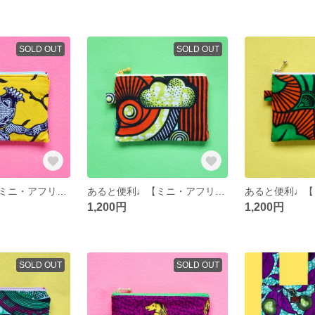
SOLD OUT
SOLD OUT
あると便利♩【ミニ・アフリカンポーチ】花
あると便利♩【ミニ・アフリカンポーチ】ウェザー
1,200円
1,200円
SOLD OUT
SOLD OUT