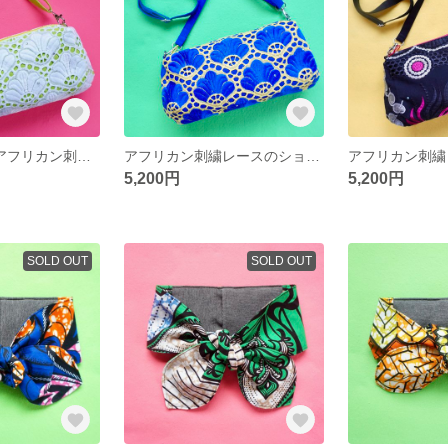
[M様オーダー] アフリカン刺繍レースのショルダーバッグ【クラッチ／ショルダーバッグ】
アフリカン刺繍レースのショルダーバッグ【クラッチ／ショルダーバッグ】
5,200円
5,200円
SOLD OUT
SOLD OUT