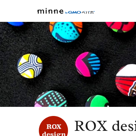
ROX des