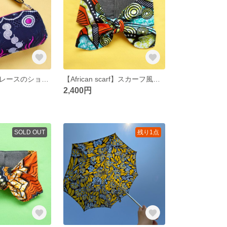
アフリカン刺繍レースのショルダーバッグ【クラッチ／ショルダーバッグ】
【African scarf】スカーフ風ネッククーラー（マルチカラー）
2,400円
SOLD OUT
残り1点