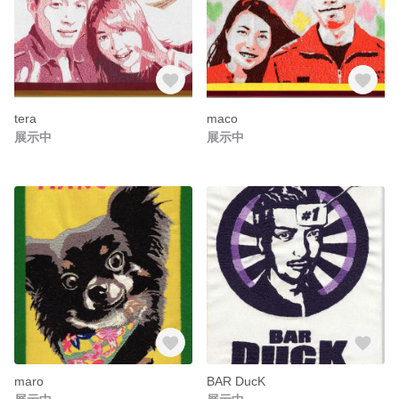
tera
maco
展示中
展示中
maro
BAR DucK