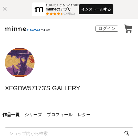
お買いものがもっとお得に
minneのアプリ
インストールする
3
万件以上
ログイン
XEGDW57173'S GALLERY
作品一覧
シリーズ
プロフィール
レター