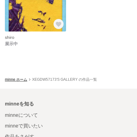
shiro
展示中
minne ホーム
XEGDW57173'S GALLERY の作品一覧
minneを知る
minneについて
minneで買いたい
作品をさがす