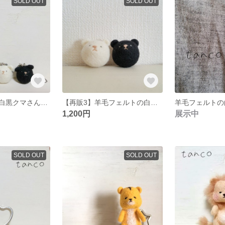
SOLD OUT
SOLD OUT
羊毛フェルトの白黒クマさんストラップ
【再販3】羊毛フェルトの白黒クマさんブローチ
羊毛フェルトの
1,200円
展示中
SOLD OUT
SOLD OUT