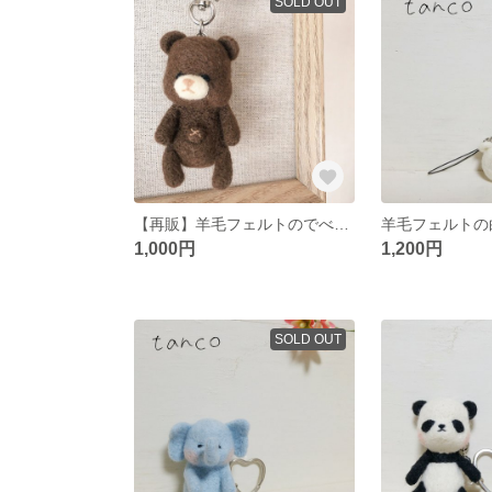
SOLD OUT
【再販】羊毛フェルトのでべそ茶クマさんキーホルダー
1,000円
1,200円
SOLD OUT