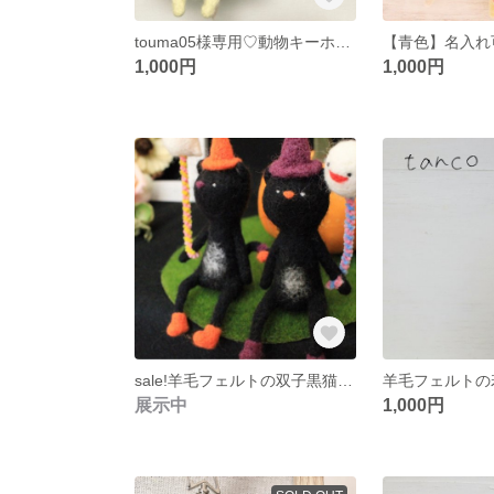
touma05様専用♡動物キーホルダー【キリン】
1,000円
1,000円
sale!羊毛フェルトの双子黒猫【ハロウィンver】一体ずつ購入可
展示中
1,000円