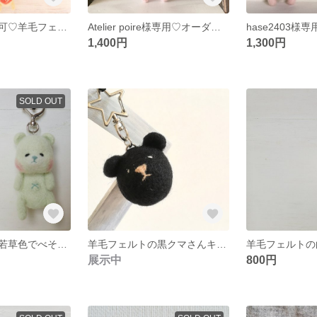
【青色】名入れ可♡羊毛フェルトのレインボーくまさんキーホルダー【青色】
Atelier poire様専用♡オーダーお名前入りくまさん
1,400円
1,300円
SOLD OUT
羊毛フェルトの若草色でべそクマさんキーホルダー
羊毛フェルトの黒クマさんキーホルダー
展示中
800円