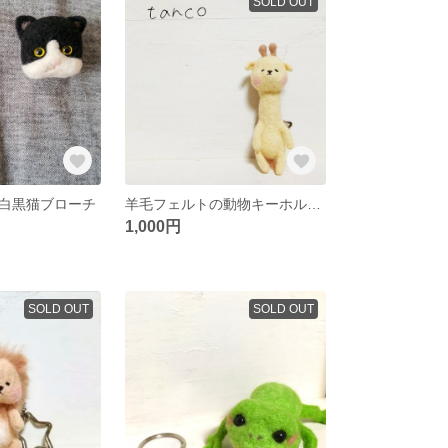
SOLD OUT
白黒猫ブローチ
羊毛フェルトの動物キーホルダー【キリン】
1,000円
SOLD OUT
SOLD OUT