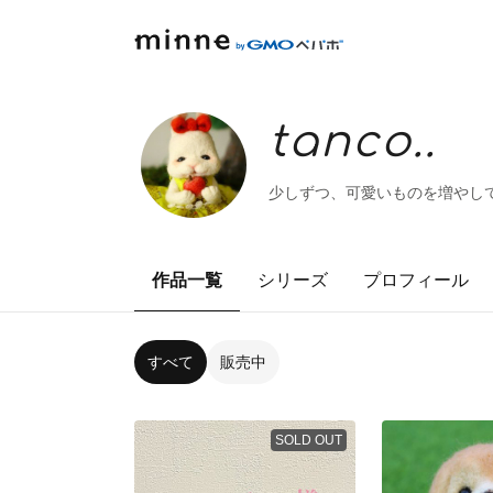
tanco..
少しずつ、可愛いものを増やして
作品一覧
シリーズ
プロフィール
すべて
販売中
SOLD OUT