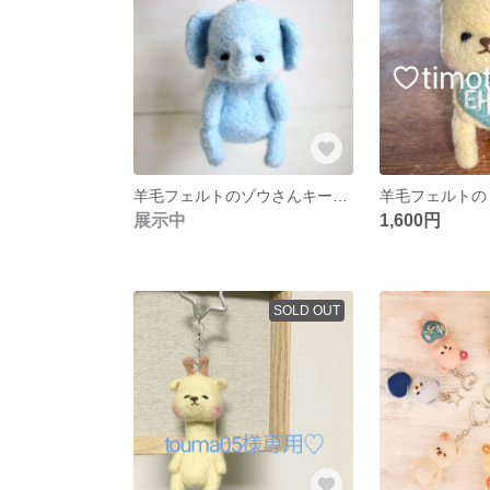
羊毛フェルトのゾウさんキーホルダー
展示中
1,600円
SOLD OUT