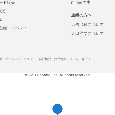
ード販売
minneの本
LUS
企業の方へ
AB
広告出稿について
企画・イベント
大口注文について
用
プライバシーポリシー
会社概要
採用情報
メディアキット
©GMO Pepabo, Inc. All rights reserved.