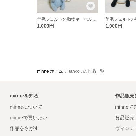
羊毛フェルトの動物キーホルダー【ゾウ】
1,000円
1,000円
minne ホーム
tanco.. の作品一覧
minneを知る
作品販売
minneについて
minne
minneで買いたい
食品販売
作品をさがす
ヴィンテ