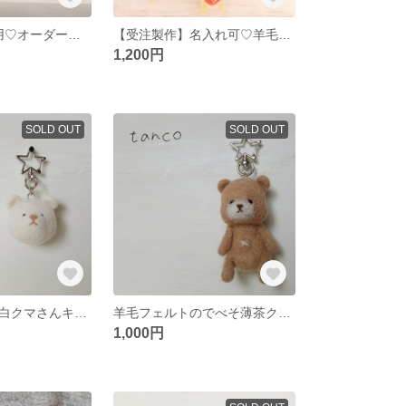
hase2403様専用♡オーダーお名前入りくまさん
【受注製作】名入れ可♡羊毛フェルトのレインボーくまさんキーホルダー
1,200円
SOLD OUT
SOLD OUT
羊毛フェルトの白クマさんキーホルダー
羊毛フェルトのでべそ薄茶クマさんキーホルダー
1,000円