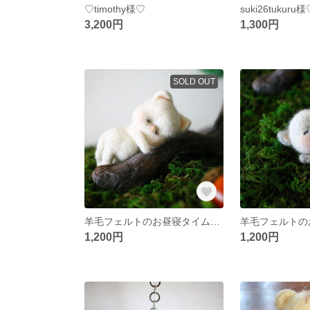
♡timothy様♡
3,200円
1,300円
SOLD OUT
羊毛フェルトのお昼寝タイム♡白猫ちゃん
1,200円
1,200円