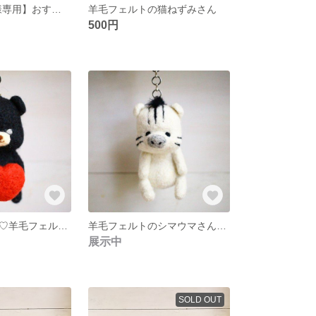
【mananausa様専用】おすわり白うさぎ
羊毛フェルトの猫ねずみさん
500円
【黒色】名入れ♡羊毛フェルトのくまさんキーホルダー【黒色】
羊毛フェルトのシマウマさんキーホルダー
展示中
SOLD OUT