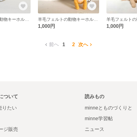
羊毛フェルトの動物キーホルダー【パンダ】
羊毛フェルトの動物キーホルダー【トラ】
1,000円
1,000円
前へ
1
2
次へ
について
読みもの
で売りたい
minneとものづくりと
minne学習帖
ージ販売
ニュース