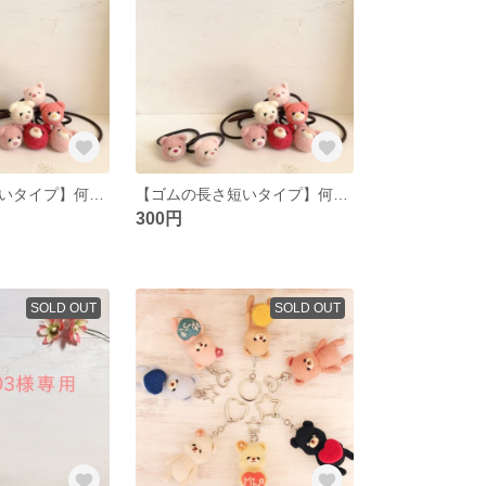
【ゴムの長さ長いタイプ】何色が届くかお楽しみ♪羊毛フェルトのくまちゃんヘアゴム
【ゴムの長さ短いタイプ】何色が届くかお楽しみ♪羊毛フェルトのくまちゃんヘアゴム
300円
SOLD OUT
SOLD OUT