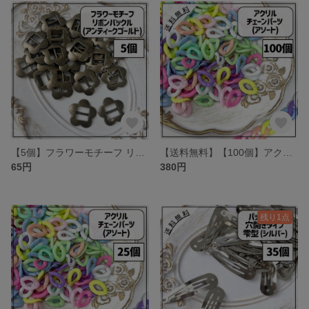
【5個】フラワーモチーフ リボンバックル アンティークゴールド
【送料無料】【100個】アクリルチェーンパーツ カラフル アソート
65円
380円
残り1点