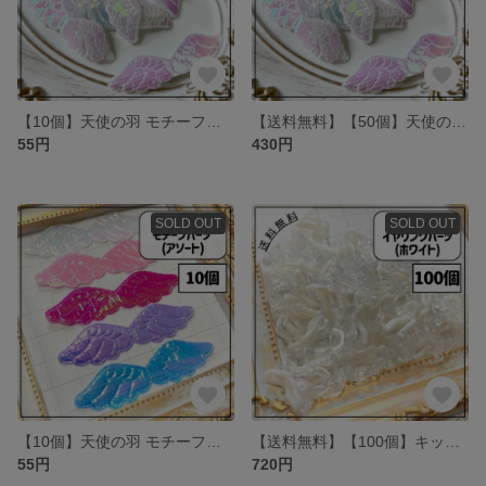
【10個】天使の羽 モチーフパーツ ホワイト
【送料無料】【50個】天使の羽 モチーフパーツ オーロラ ホワイト 白色
55円
430円
SOLD OUT
SOLD OUT
【10個】天使の羽 モチーフパーツ オーロラ アソート mix
【送料無料】【100個】キッズ イヤリングパーツ ホワイト
55円
720円