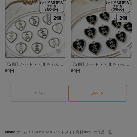
【2個】ハート × くまちゃん チャーム ホワイト シルバー
【2個】ハート × くまちゃん チャーム ブラック シルバー
60円
60円
前へ
次へ
minne ホーム
ℂ𝕒𝕣𝕞𝕚𝕟𝕒❁-ハンドメイド資材shop- の作品一覧