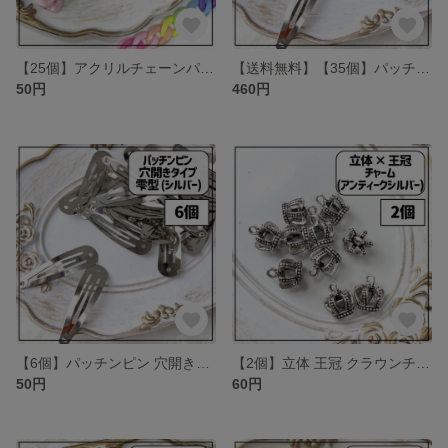
【25個】アクリルチェーンパーツ カラフル アソート mix
【送料無料】【35個】パッチンピン 穴開きタイプ 雫型 シルバー
50円
460円
【6個】パッチンピン 穴開きタイプ 雫型 シルバー
【2個】立体 王冠 クラウンチャーム アンティークシルバー
50円
60円