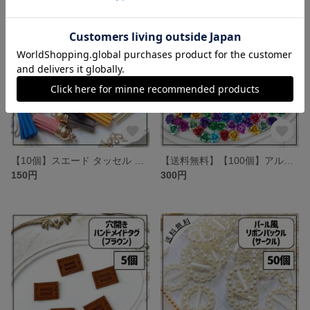
SOLD OUT
【10個】スエード タッセル チャーム ゴールド アソート mix
【送料無料】【100個】アルミ薔薇 パーツ mix
150円
300円