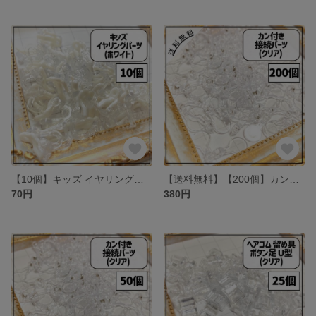
【10個】キッズ イヤリングパーツ ホワイト
【送料無料】【200個】カン付き接続パーツ 透明 クリア 接続パーツ プラ板
70円
380円