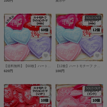
100円
展示中
SOLD OUT
【送料無料】【60枚】ハートモチーフ クッションパーツ アイラブユー mix
【12枚】ハートモチーフ クッションパーツ mix
620円
100円
SOLD OUT