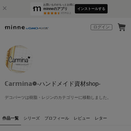
お買いものがもっとお得に
minneのアプリ
インストールする
3
万件以上
ログイン
ℂ𝕒𝕣𝕞𝕚𝕟𝕒❁-ハンドメイド資材shop-
デコパーツは樹脂・レジンのカテゴリーに移動しました。
作品一覧
シリーズ
プロフィール
レビュー
レター