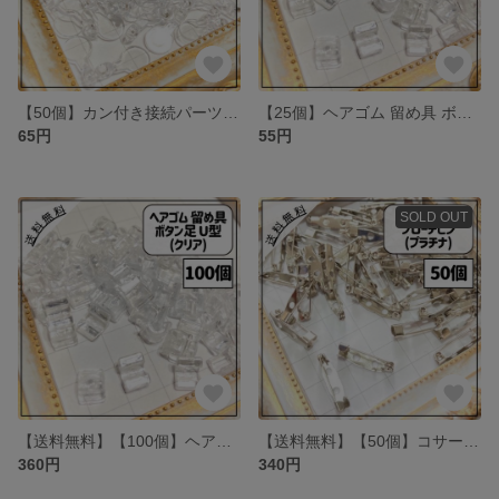
【50個】カン付き接続パーツ クリア
【25個】ヘアゴム 留め具 ボタン足 U型 クリア
65円
55円
SOLD OUT
【送料無料】【100個】ヘアゴム 留め具 ボタン足 U型 クリア
【送料無料】【50個】コサージュピン ブローチピン プラチナ ぬいバッジ 固定
360円
340円