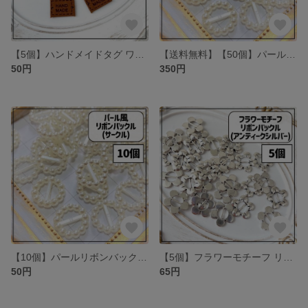
【5個】ハンドメイドタグ ワッペン 貼り付け 縫い付け ブラウン
【送料無料】【50個】パールリボンバックル(サークル)
50円
350円
【10個】パールリボンバックル(サークル)
【5個】フラワーモチーフ リボンバックル アンティークシルバー
50円
65円