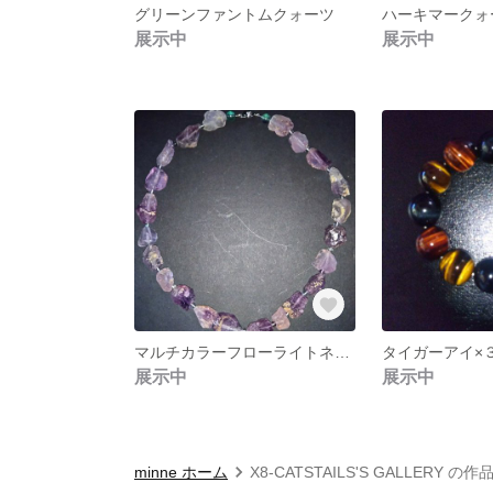
グリーンファントムクォーツ
ハーキマークォ
展示中
展示中
マルチカラーフローライトネックレス
タイガーアイ×
展示中
展示中
minne ホーム
X8-CATSTAILS'S GALLERY の