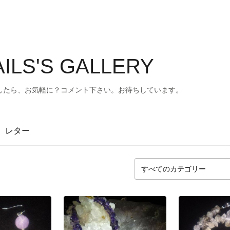
AILS'S GALLERY
したら、お気軽に？コメント下さい。お待ちしています。
レター