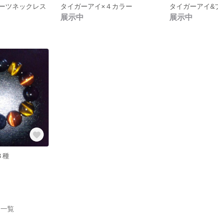
ーツネックレス
タイガーアイ×４カラー
展示中
展示中
３種
作品一覧