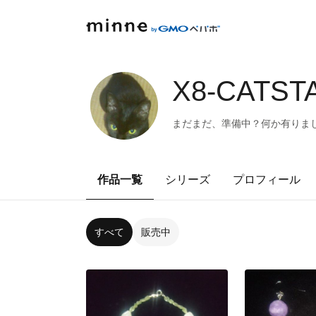
X8-CATST
まだまだ、準備中？何か有りま
作品一覧
シリーズ
プロフィール
すべて
販売中