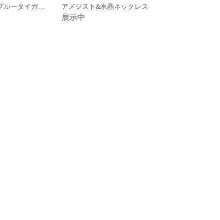
タイガーアイ&ブルータイガーアイ
アメジスト&水晶ネックレス
展示中