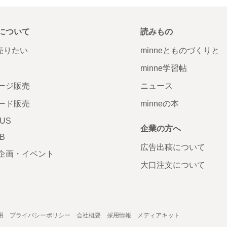
について
読みもの
で売りたい
minneとものづくりと
minne学習帖
ージ販売
ニュース
ード販売
minneの本
LUS
企業の方へ
AB
広告出稿について
企画・イベント
大口注文について
用
プライバシーポリシー
会社概要
採用情報
メディアキット