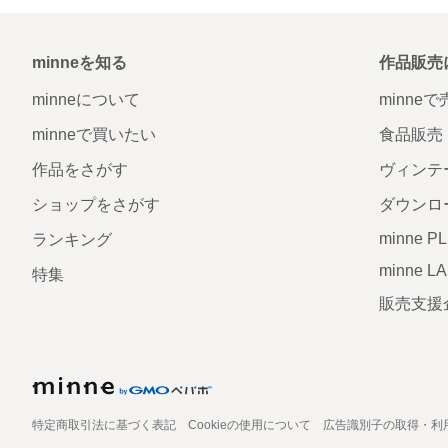
minneを知る
作品販売
minneについて
minne
minneで買いたい
食品販売
作品をさがす
ヴィンテ
ショップをさがす
ダウンロ
minne P
ランキング
minne L
特集
販売支援
特定商取引法に基づく表記
Cookieの使用について
広告識別子の取得・利