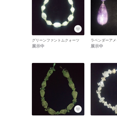
グリーンファントムクォーツ
ラベンダーアメ
展示中
展示中