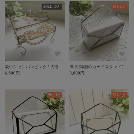
SOLD OUT
残り1点
淡いシャンパンピンク * ガラスのアクセサリーケース * ステンドグラス * ジュエリーケース
洋 封筒✉️のカードスタンド(シルバー&模様ガラス) * ステンドグラス * 名刺入れ * ショップカードケース
6,500円
3,000円
残り1点
残り1点