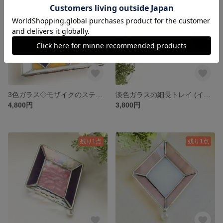
3色ガラス◇モザイクのステンドグラストレイ (ハロウィンカラー🎃紫色・草色・クリームオレンジ) * ティートレイ*
淡色ガラスの細長トレイ (イエロー&パープル) * ステンドグラス * ペントレイ* メガネトレイ
4,800円
3,800円
残り1点
残り1点