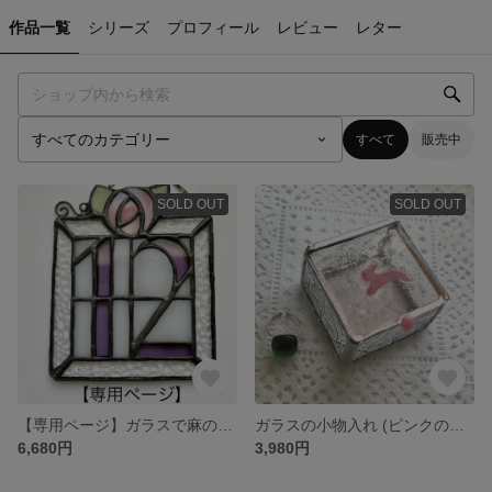
作品一覧
シリーズ
プロフィール
レビュー
レター
すべて
販売中
SOLD OUT
SOLD OUT
【専用ページ】ガラスで麻の葉「藤」ステンドグラストレイ
ガラスの小物入れ (ピンクの跳ねうさぎ) * ステンドグラス * アクセサリーケース
6,680円
3,980円