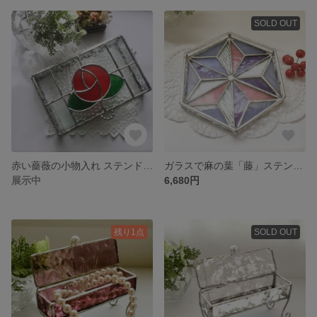
SOLD OUT
赤い薔薇の小物入れ ステンドグラス * アクセサリーケース
ガラスで麻の葉「藤」ステンドグラストレイ
展示中
6,680円
残り1点
SOLD OUT