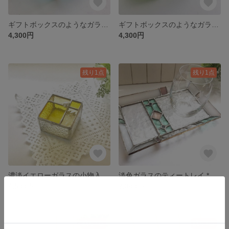
ギフトボックスのようなガラスの小物入れ * ブルー × クリア * ステンドグラス * アクセサリーケース
ギフトボックスのようなガラスの小物入れ * グリーン × クリア * ステンドグラス * アクセサリーケース
4,300円
4,300円
残り1点
残り1点
濃淡イエローガラスの小物入れ * ステンドグラス * アクセサリーケース
淡色ガラスのティートレイ * ステンドグラス * ティートレイ *マネートレイ* アクセサリートレイ
4,500円
7,300円
残り1点
残り1点