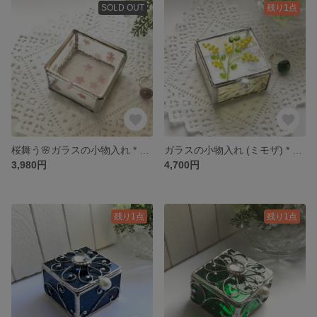
SOLD OUT
残り1点
桜舞う🌸ガラスの小物入れ * ステンドグラス * アクセサリーケース
ガラスの小物入れ (ミモザ) * ステンドグラス * アクセサリーケース
3,980円
4,700円
残り1点
残り1点