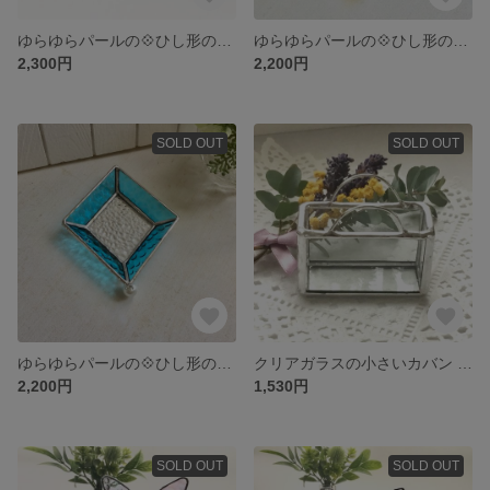
ゆらゆらパールの💠ひし形のミニトレイ *パープルのグラデーション * アクセサリートレイ * キートレイ *
ゆらゆらパールの💠ひし形のミニトレイ * ピンク系 * アクセサリートレイ * キートレイ * ステンドグラス *
2,300円
2,200円
SOLD OUT
SOLD OUT
ゆらゆらパールの💠ひし形のミニトレイ * ブルー系 * アクセサリートレイ * キートレイ * ステンドグラス * 小物入れ
クリアガラスの小さいカバン 小物入れ * 透明ガラス立体バッグ * ステンドグラス鞄
2,200円
1,530円
SOLD OUT
SOLD OUT