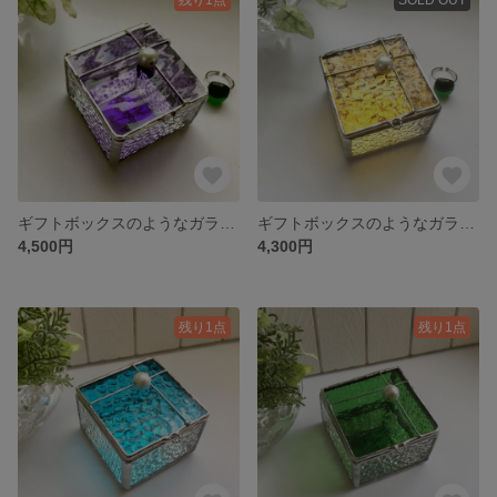
ギフトボックスのようなガラスの小物入れ * パープル × クリア * ステンドグラス * アクセサリーケース
ギフトボックスのようなガラスの小物入れ * イエロー × クリア * ステンドグラス * アクセサリーケース
4,500円
4,300円
残り1点
残り1点