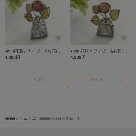
♦︎mini花瓶とアイビー&お花(濃ピンク) 3点セット * ステンドグラス
♦︎mini花瓶とアイビー&お花(ベージュピンク) 3点セット * ステンドグラス
4,300円
4,300円
前へ
次へ
minne ホーム
12+ stained glass の作品一覧