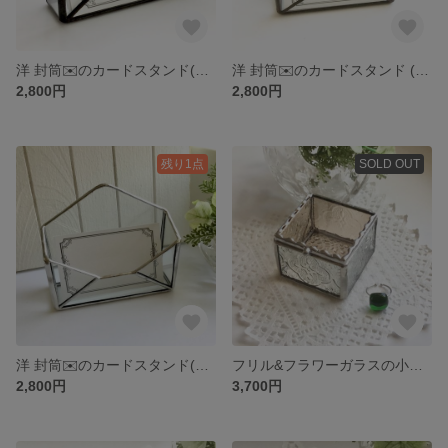
洋 封筒✉️のカードスタンド(ブラック) * ステンドグラス * シンプルなクリアガラス * 名刺入れ
洋 封筒✉️のカードスタンド (アンティーク) * ステンドグラス カードケース * 名刺入れ
2,800円
2,800円
残り1点
SOLD OUT
洋 封筒✉️のカードスタンド(シルバー) * ステンドグラス * シンプルなクリアガラス * 名刺入れ
フリル&フラワーガラスの小物入れ (シャンパンピンク) ステンドグラス * アクセサリーケース
2,800円
3,700円