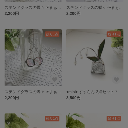
ステンドグラスの蝶々 ⚮̈まぁるい羽根のぶら下がりちょうちょ⚮̈ (イエロー)
ステンドグラスの蝶々 ⚮̈まぁるい羽根のぶら下がりちょうちょ⚮̈ (ブルーグリーン)
2,200円
2,200円
残り1点
残り1点
ステンドグラスの蝶々 ⚮̈まぁるい羽根のぶら下がりちょうちょ⚮̈ (クリアオーロラ)
♦︎mini♦︎ すずらん 2点セット * ステンドグラス * ガラスのお花
2,200円
3,500円
残り1点
残り1点