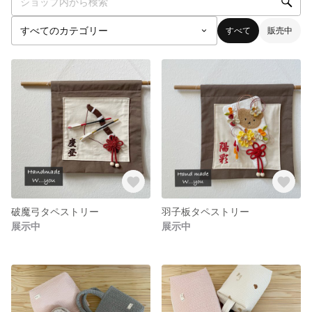
すべて
販売中
破魔弓タペストリー
羽子板タペストリー
展示中
展示中