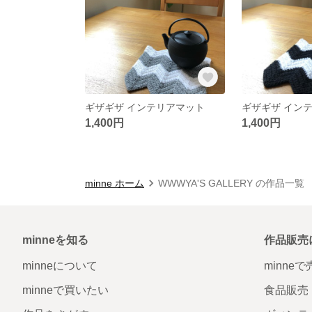
ギザギザ インテリアマット
ギザギザ イン
1,400円
1,400円
minne ホーム
WWWYA'S GALLERY の作品一覧
minneを知る
作品販売
minneについて
minne
minneで買いたい
食品販売