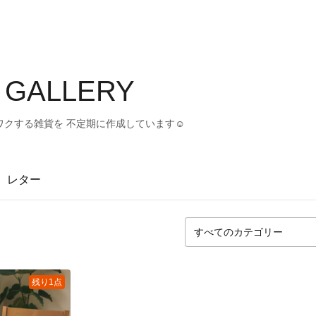
 GALLERY
クする雑貨を 不定期に作成しています☺︎
レター
残り1点