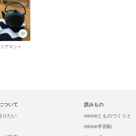
テリアマット
について
読みもの
で売りたい
minneとものづくりと
minne学習帖