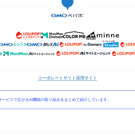
コーポレートサイト
採用サイト
ービスで広がるAI機能の取り組みをまとめて紹介しています。