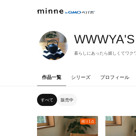
WWWYA'S
暮らしにあったら嬉しくてワクワ
作品一覧
シリーズ
プロフィール
すべて
販売中
残り1点