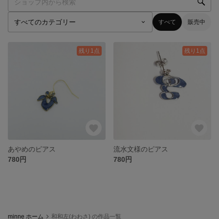
すべて
販売中
残り1点
残り1点
あやめのピアス
流水文様のピアス
780円
780円
minne ホーム
和和左(わわさ) の作品一覧