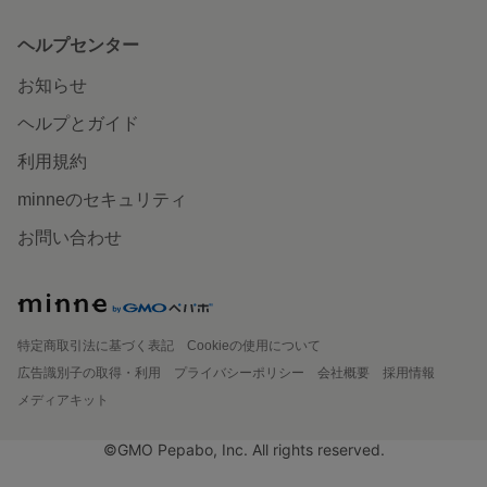
ヘルプセンター
お知らせ
ヘルプとガイド
利用規約
minneのセキュリティ
お問い合わせ
特定商取引法に基づく表記
Cookieの使用について
広告識別子の取得・利用
プライバシーポリシー
会社概要
採用情報
メディアキット
©GMO Pepabo, Inc. All rights reserved.