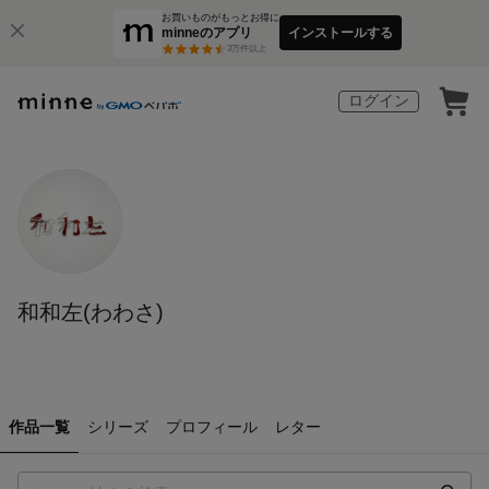
お買いものがもっとお得に
minneのアプリ
インストールする
3
万件以上
ログイン
和和左(わわさ)
作品一覧
シリーズ
プロフィール
レター