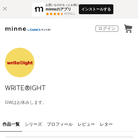
お買いものがもっとお得に
minneのアプリ
インストールする
3
万件以上
ログイン
WRITE®IGHT
GWはお休みします。
作品一覧
シリーズ
プロフィール
レビュー
レター