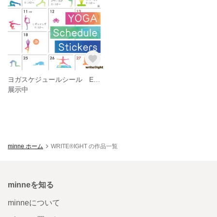
ヨガスケジュールシール ENJOY YOGA LIFE！マスキングシール
展示中
minne ホーム
WRITE®IGHT の作品一覧
minneを知る
minneについて