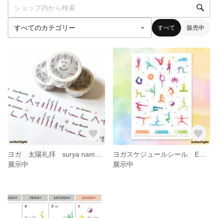
すべて
販売中
ヨガ 太陽礼拝 surya namaskar マスキングテープ
ヨガスケジュールシール ENJOY YOGA LIFE！マスキングシール （２枚以下のご購入）
展示中
展示中