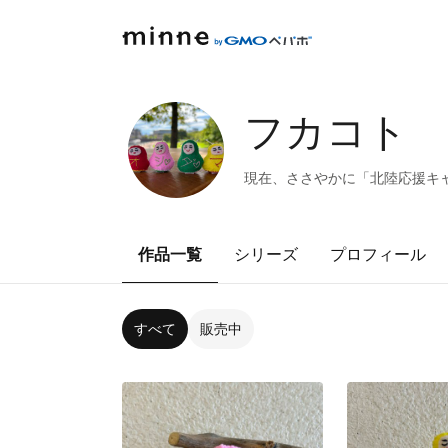
フカコト
現在、ささやかに「北陸応援キャ
作品一覧
シリーズ
プロフィール
すべて
販売中