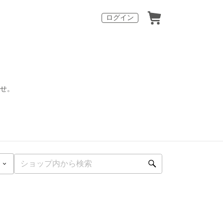
ログイン
ませ。