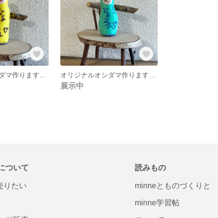
オリジナルオシダマ作ります☆ひょろん型☆
オリジナルオシダマ作ります☆ひょろん型ミニ☆
展示中
について
読みもの
で売りたい
minneとものづくりと
minne学習帖