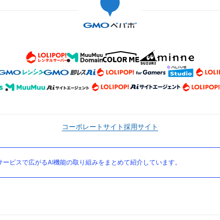
コーポレートサイト
採用サイト
ービスで広がるAI機能の取り組みをまとめて紹介しています。