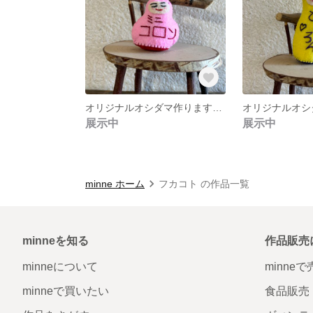
オリジナルオシダマ作ります☆コロン型ミニ☆
展示中
展示中
minne ホーム
フカコト の作品一覧
minneを知る
作品販売
minneについて
minne
minneで買いたい
食品販売