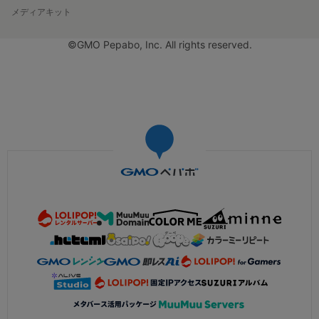
メディアキット
©GMO Pepabo, Inc. All rights reserved.