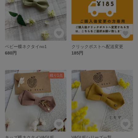
ベビー蝶ネクタイno1
クリックポストへ配送変更
680円
185円
残り1点
キッズ蝶ネクタイVAGUE
VAGUEシリーズ一覧