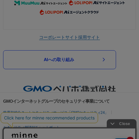
コーポレートサイト
採用サイト
AIへの取り組み
GMOインターネットグループのセキュリティ事業について
世界初総合ネットセキュリティサービス「GMOセキュリティ24」
パスワード漏洩診断
Webサイトリスク診断
セキュリティ相談AIチャットボット
実在証明・盗聴対策