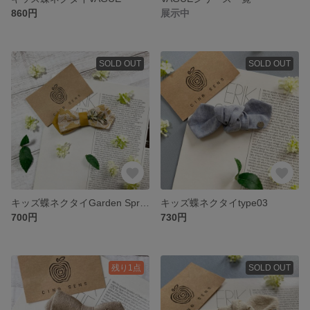
860円
展示中
SOLD OUT
SOLD OUT
キッズ蝶ネクタイGarden Spring
キッズ蝶ネクタイtype03
700円
730円
残り1点
SOLD OUT