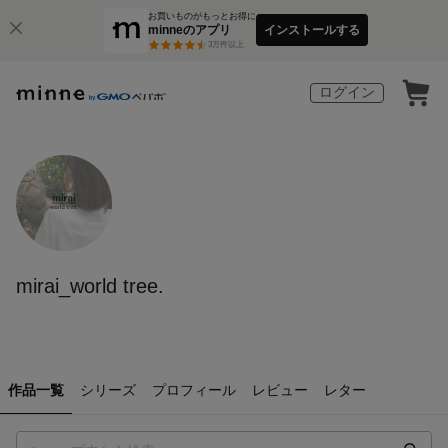
お買いものがもっとお得に
minneのアプリ
インストールする
3
万件以上
ログイン
mirai_world tree.
作品一覧
シリーズ
プロフィール
レビュー
レター