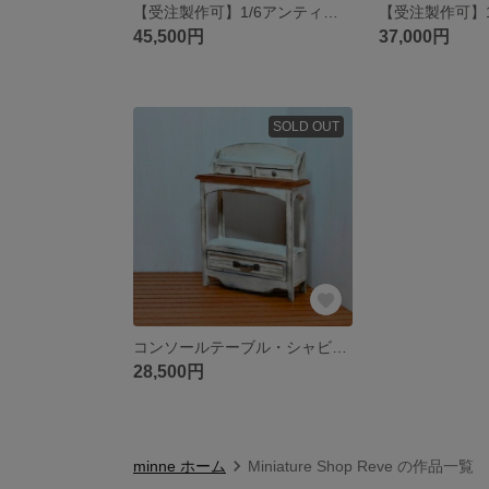
【受注製作可】1/6アンティークソファー４点セット
45,500円
37,000円
SOLD OUT
コンソールテーブル・シャビーシックなミニチュア家具
28,500円
minne ホーム
Miniature Shop Reve の作品一覧