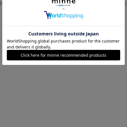
【受注製作可】1/6アンティークカウンター
【受注制作可】1/12ミニチュア教室
258,000円
278,000円