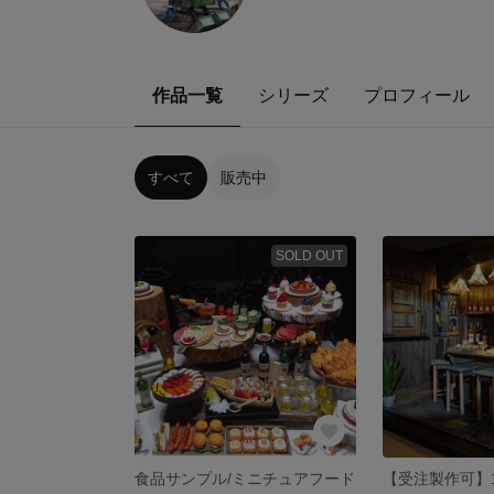
作品一覧
シリーズ
プロフィール
すべて
販売中
SOLD OUT
食品サンプル/ミニチュアフード