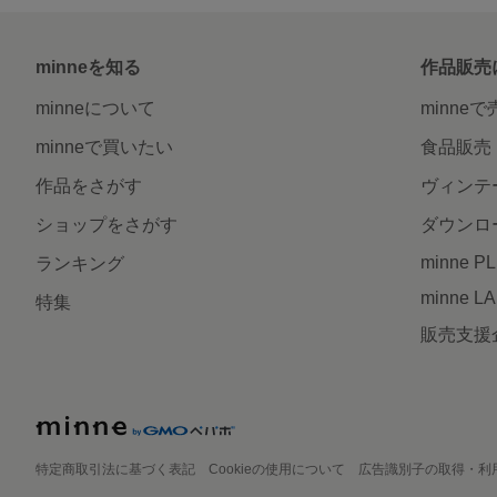
minneを知る
作品販売
minneについて
minne
minneで買いたい
食品販売
作品をさがす
ヴィンテ
ショップをさがす
ダウンロ
minne P
ランキング
minne L
特集
販売支援
特定商取引法に基づく表記
Cookieの使用について
広告識別子の取得・利