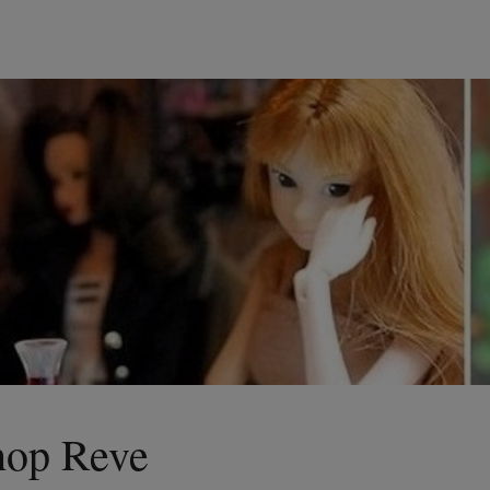
hop Reve