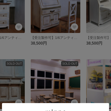
【受注製作可】1/6アンティーク三段チェスト
【受注製作可】1/6アンティーク・ライティングビューロー＆チェアー
38,500円
38,500円
SOLD OUT
SOLD OUT