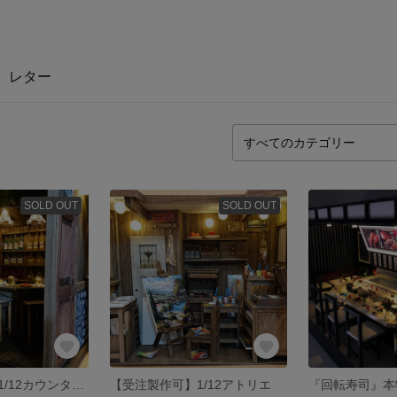
レター
SOLD OUT
SOLD OUT
【受注製作可】1/12カウンターバー
【受注製作可】1/12アトリエ