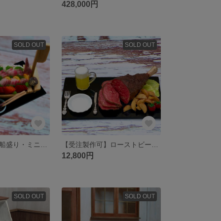
428,000円
SOLD OUT
SOLD OUT
【受注製作可】船盛り・ミニチュアハンドメイド
【受注製作可】ローストビーフセット！
12,800円
SOLD OUT
SOLD OUT