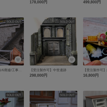
178,000円
499,800円
SOLD OUT
SOLD OUT
【受注製作可】1/6廃墟/工事現場ドールハウス
【受注製作可】中世遺跡
298,000円
16,800円
SOLD OUT
SOLD OUT