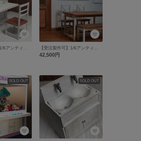
【受注製作可】1/6アンティーク家具/ライティングビューロー＆チェアー
【受注製作可】1/6アンティークダイニング４点セット
42,500円
SOLD OUT
SOLD OUT