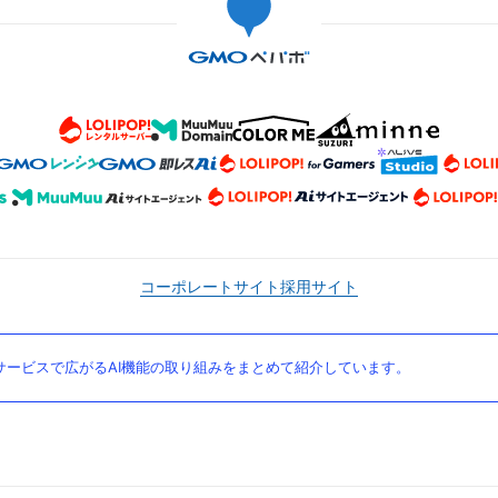
コーポレートサイト
採用サイト
ービスで広がるAI機能の取り組みをまとめて紹介しています。