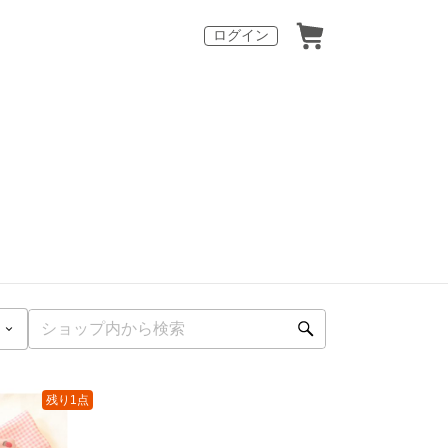
ログイン
残り1点