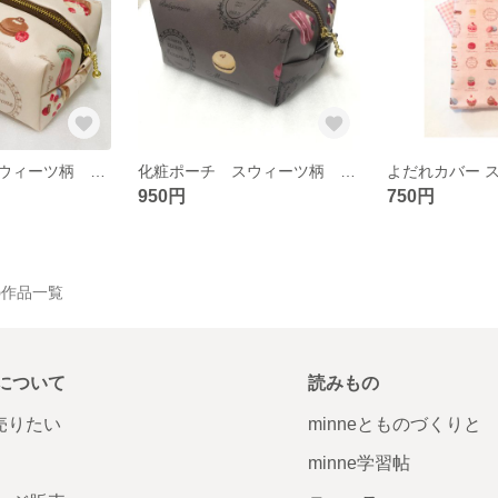
化粧ポーチ スウィーツ柄 防水加工 ピンク
化粧ポーチ スウィーツ柄 防水加工 茶色
950円
750円
 の作品一覧
について
読みもの
で売りたい
minneとものづくりと
minne学習帖