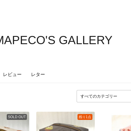
APECO'S GALLERY
レビュー
レター
SOLD OUT
残り1点