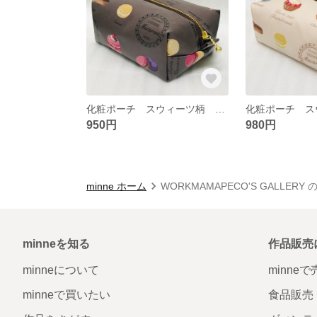
化粧ポーチ スウィーツ柄 防水加工 茶色
950円
980円
minne ホーム
WORKMAMAPECO'S GALLERY
minneを知る
作品販売
minneについて
minne
minneで買いたい
食品販売