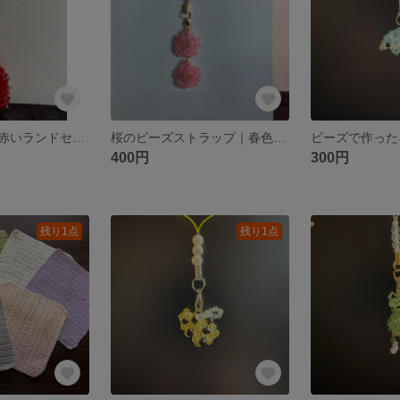
ビーズで作った赤いランドセルのストラップ｜きらきら可愛いミニランドセル
桜のビーズストラップ｜春色ピンクのフラワーチャーム
400円
300円
残り1点
残り1点