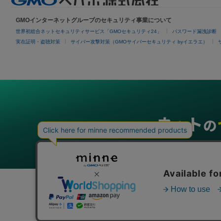
GMOインターネットグループのセキュリティ事業について
世界初総合ネットセキュリティサービス「GMOセキュリティ24」
パスワード漏洩診断
実在証明・盗聴対策
サイバー攻撃対策（GMOサイバーセキュリティ byイエラエ）
グループサービス
インターネットサービス
ネットショップ・EC支援
ビジ