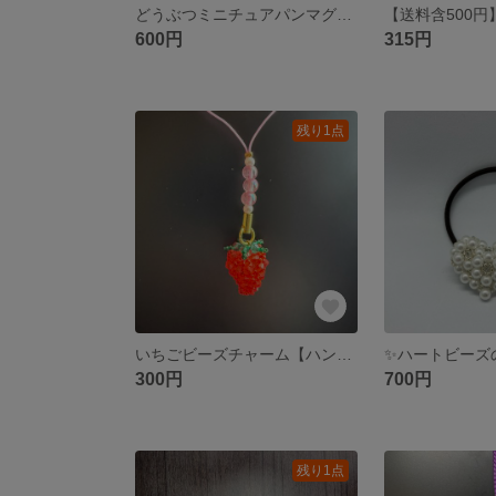
どうぶつミニチュアパンマグネット【３個１セット販売※バラ売りなし※】
600円
315円
残り1点
いちごビーズチャーム【ハンドメイド】
300円
700円
残り1点