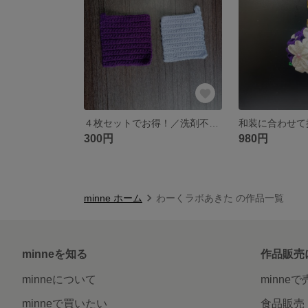
４枚セットでお得！／洗剤不要・エコたわし
300円
980円
minne ホーム
わーくラボあきた の作品一覧
minneを知る
作品販売
minneについて
minne
minneで買いたい
食品販売