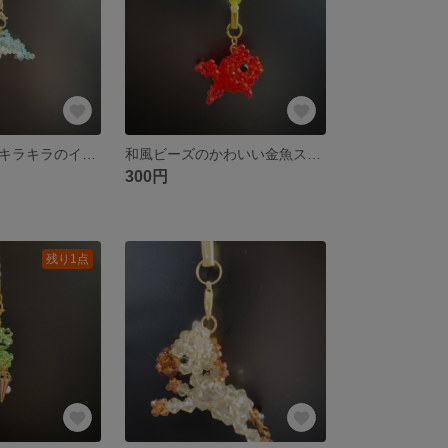
ビーズで作ったキラキラのイルカストラップ
和風ビーズのかわいい金魚ストラップ
300円
残り1点