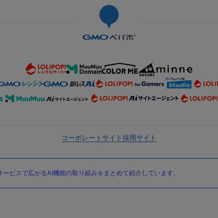
コーポレートサイト
採用サイト
ービスで広がるAI機能の取り組みをまとめて紹介しています。