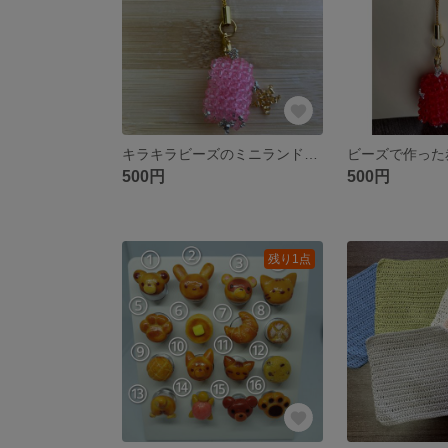
キラキラビーズのミニランドセルストラップ（ピンク）＊星チャーム付き かわいい通学モチーフ
500円
500円
残り1点