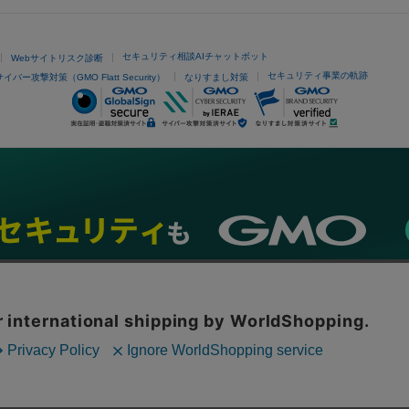
セキュリティ相談AIチャットボット
Webサイトリスク診断
セキュリティ事業の軌跡
サイバー攻撃対策（GMO Flatt Security）
なりすまし対策
ネスを支援
セキュリティ
マーケティング支援
リサーチ
情報収集
ネット金融