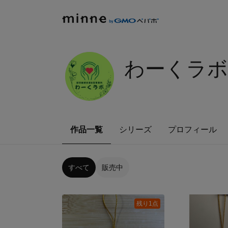
わーくラ
作品一覧
シリーズ
プロフィール
すべて
販売中
残り1点