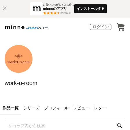
お買いものがもっとお得に
minneのアプリ
インストールする
3
万件以上
ログイン
work-u-room
作品一覧
シリーズ
プロフィール
レビュー
レター