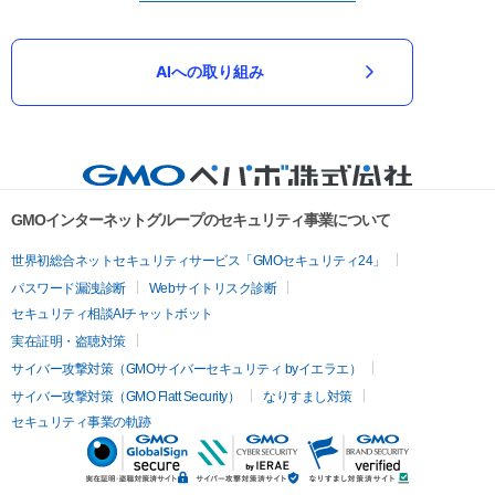
AIへの取り組み
GMOインターネットグループのセキュリティ事業について
世界初総合ネットセキュリティサービス「GMOセキュリティ24」
パスワード漏洩診断
Webサイトリスク診断
セキュリティ相談AIチャットボット
実在証明・盗聴対策
サイバー攻撃対策（GMOサイバーセキュリティ byイエラエ）
サイバー攻撃対策（GMO Flatt Security）
なりすまし対策
セキュリティ事業の軌跡