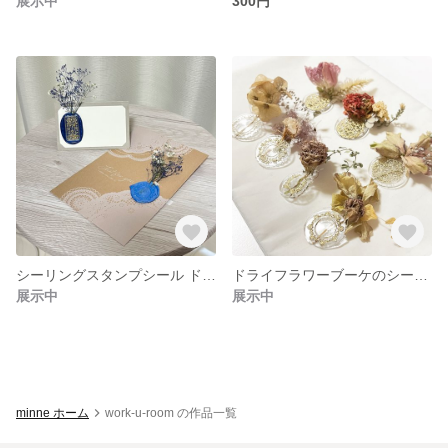
展示中
300円
シーリングスタンプシール ドライフラワーのミニブーケ風
ドライフラワーブーケのシーリングスタンプシール7枚セット くすみカラー
展示中
展示中
minne ホーム
work-u-room の作品一覧