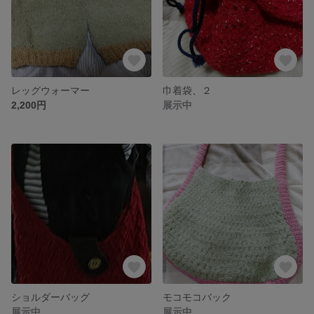
レッグウォーマー
巾着袋、２
2,200円
展示中
ショルダーバッグ
モコモコバック
展示中
展示中