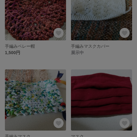
手編みベレー帽
手編みマスクカバー
1,500円
展示中
手編みマスク
マスク