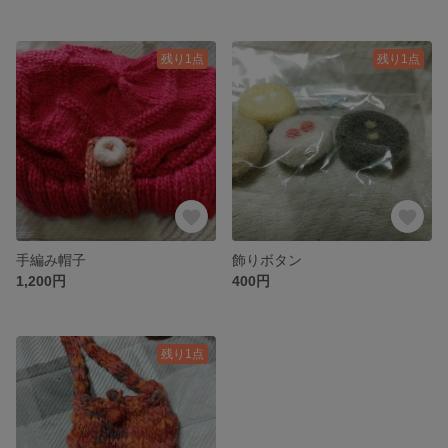
残り1点
残り1点
手編み帽子
飾りボタン
1,200円
400円
残り1点