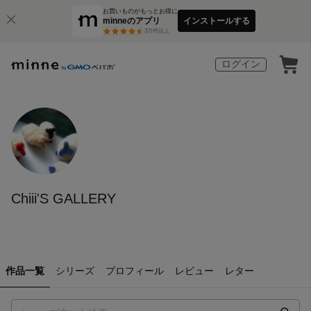
お買いものがもっとお得に
minneのアプリ
インストールする
3
万件以上
ログイン
Chiii'S GALLERY
作品一覧
シリーズ
プロフィール
レビュー
レター