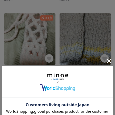
残り1点
ペットボトルホルダー
レッグウォーマー
400円
展示中
残り1点