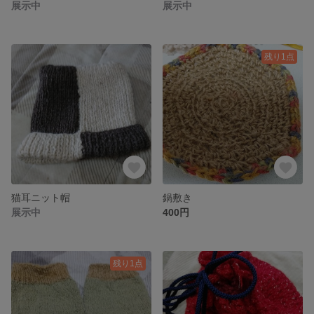
展示中
展示中
残り1点
猫耳ニット帽
鍋敷き
展示中
400円
残り1点