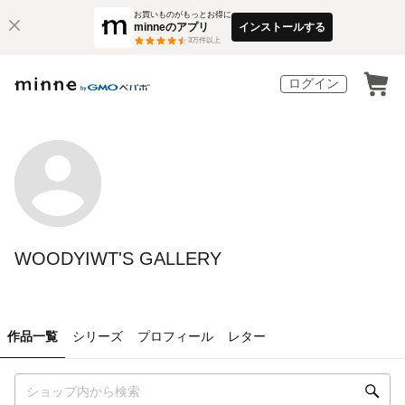
お買いものがもっとお得に
minneのアプリ
インストールする
3
万件以上
ログイン
WOODYIWT'S GALLERY
作品一覧
シリーズ
プロフィール
レター