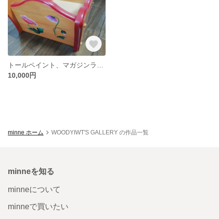
トールペイント、マガジンラック、スリッパ入れ
10,000円
minne ホーム
WOODYIWT'S GALLERY の作品一覧
minneを知る
minneについて
minneで買いたい