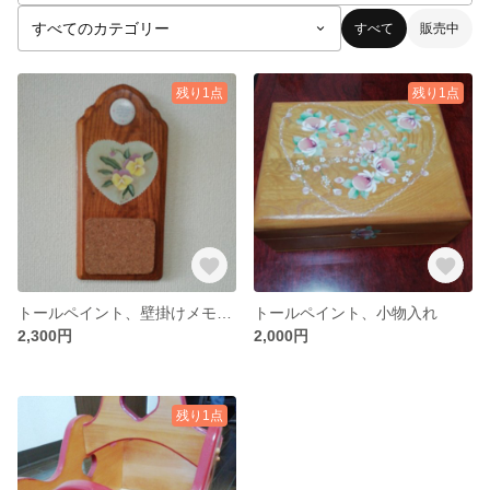
すべて
販売中
残り1点
残り1点
トールペイント、壁掛けメモパッド
トールペイント、小物入れ
2,300円
2,000円
残り1点