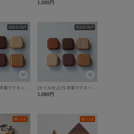
1,080円
SOLD OUT
SOLD OUT
(オイル仕上げ) 木製マグネット インテリア磁石⑪
(オイル仕上げ) 木製マグネット インテリア磁石⑫
1,080円
残り1点
残り1点