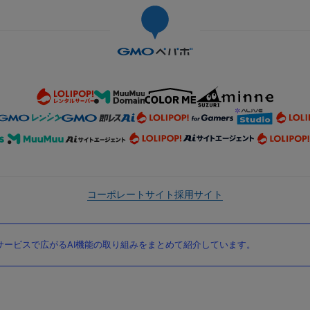
コーポレートサイト
採用サイト
ービスで広がるAI機能の取り組みをまとめて紹介しています。