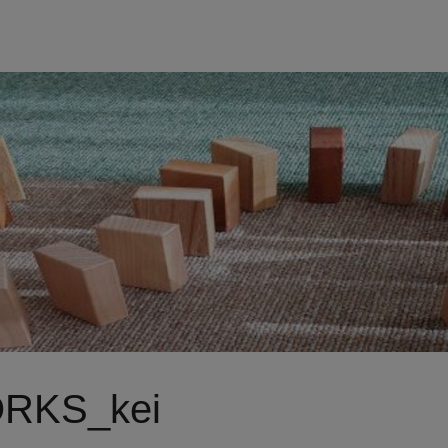
RKS_kei