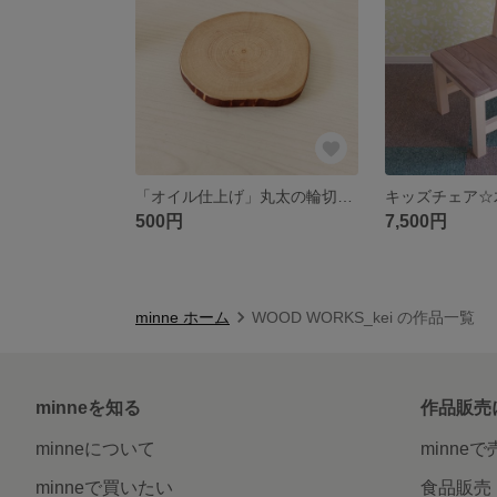
「オイル仕上げ」丸太の輪切りコースター☆木製 飾り台
500円
7,500円
minne ホーム
WOOD WORKS_kei の作品一覧
minneを知る
作品販売
minneについて
minne
minneで買いたい
食品販売