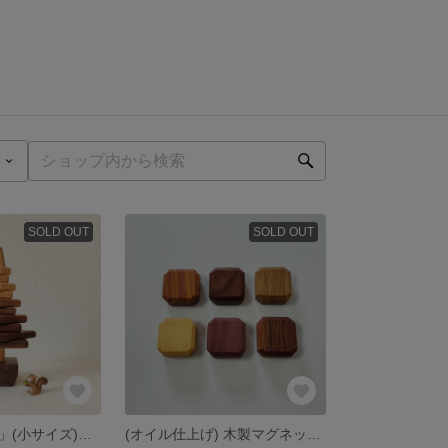
SOLD OUT
SOLD OUT
「オイル仕上げ」(小サイズ)木製 ディスプレイ用 クリスマスツリー
(オイル仕上げ) 木製マグネット インテリア磁石②