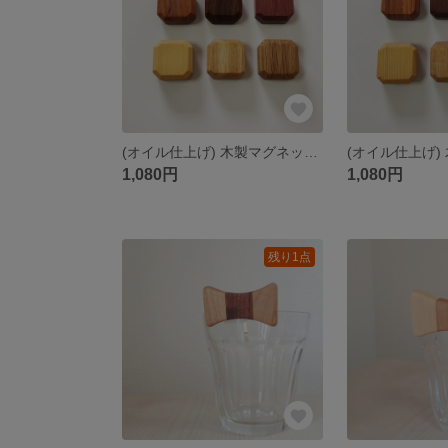
(オイル仕上げ) 木製マグネット インテリア磁石①
1,080円
1,080円
残り1点