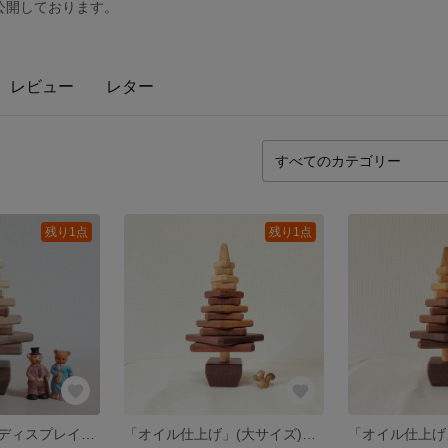
公開しております。
レビュー
レター
残り1点
残り1点
(小サイズ)木製 ディスプレイ用 インテリア飾り クリスマスツリー
「オイル仕上げ」(大サイズ)木製 ディスプレイ用 クリスマスツリー