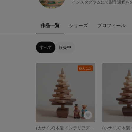
インスタグラムにて製作過程を
作品一覧
シリーズ
プロフィール
すべて
販売中
残り1点
(大サイズ)木製 インテリアディスプレイ クリスマスツリー