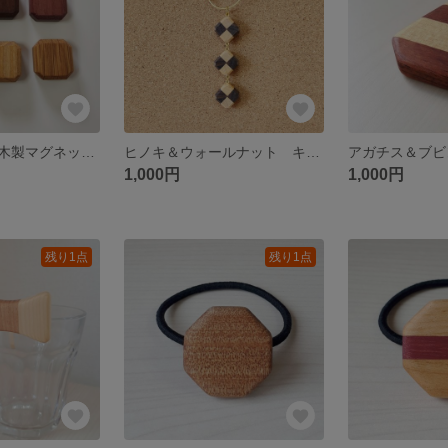
(オイル仕上げ) 木製マグネット インテリア磁石⑦
ヒノキ＆ウォールナット キーホルダー
1,000円
1,000円
残り1点
残り1点