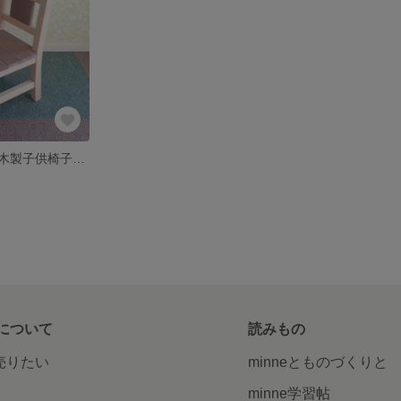
キッズチェア☆木製子供椅子（イス）
について
読みもの
で売りたい
minneとものづくりと
minne学習帖