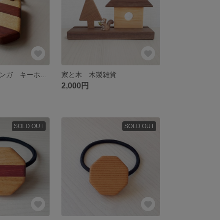
アガチス＆ブビンガ キーホルダー
家と木 木製雑貨
2,000円
SOLD OUT
SOLD OUT