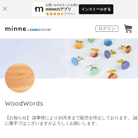
お買いものがもっとお得に
minneのアプリ
インストールする
3
万件以上
ログイン
WoodWords
【お知らせ】 諸事情により10月末まで販売を停止しております。 誠
に勝手ではございますがよろしくお願いします。