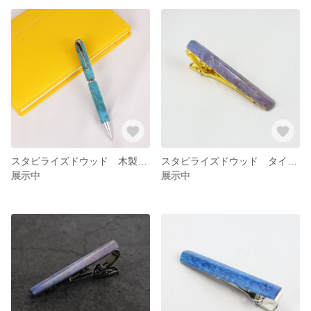
スタビライズドウッド 木製ボールペン ライトブルー 天然木 楓
スタビライズドウッド タイピン ミステリアスパープル
展示中
展示中