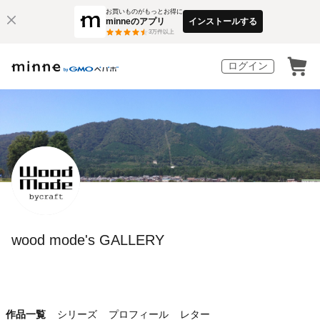
お買いものがもっとお得に
minneのアプリ
インストールする
3
万件以上
ログイン
wood mode's GALLERY
作品一覧
シリーズ
プロフィール
レター