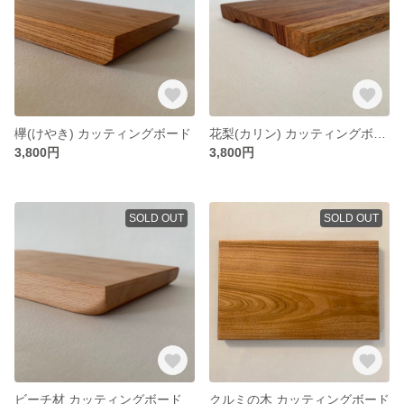
欅(けやき) カッティングボード
花梨(カリン) カッティングボード (片耳付き)
3,800円
3,800円
SOLD OUT
SOLD OUT
ビーチ材 カッティングボード
クルミの木 カッティングボード