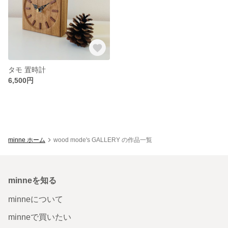
タモ 置時計
6,500円
minne ホーム
wood mode's GALLERY の作品一覧
minneを知る
minneについて
minneで買いたい