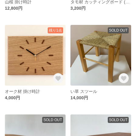
山桜 掛け時計
タモ材 カッティングボード (片耳付き)
12,800円
3,200円
残り1点
SOLD OUT
オーク材 掛け時計
い草 スツール
4,000円
14,000円
SOLD OUT
SOLD OUT