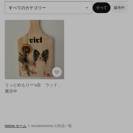
すべて
販売中
うっどめもりー's吉 ウッドボードプリント 見本
展示中
minne ホーム
woodmemory の作品一覧