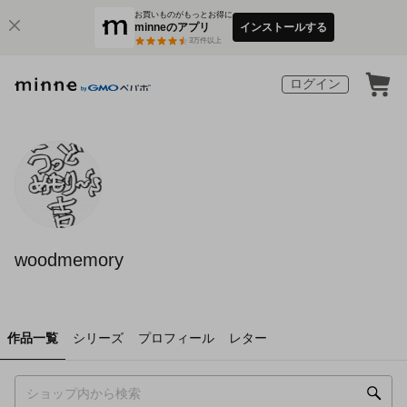
お買いものがもっとお得に
minneのアプリ
インストールする
3
万件以上
ログイン
woodmemory
作品一覧
シリーズ
プロフィール
レター