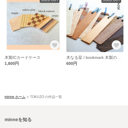
木製ICカードケース
木なる栞 / bookmark 木製のしおり
1,800円
600円
minne ホーム
TOKUZO の作品一覧
minneを知る