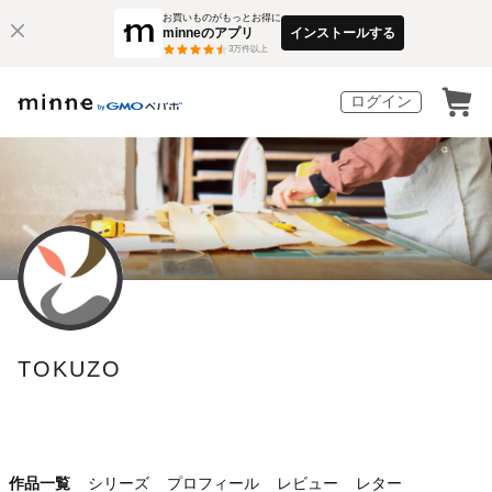
お買いものがもっとお得に
minneのアプリ
インストールする
3
万件以上
ログイン
TOKUZO
作品一覧
シリーズ
プロフィール
レビュー
レター