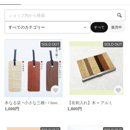
すべて
販売中
SOLD OUT
SOLD OUT
木なる栞 ~小さな三種~ / bookmark 木製のしおり
【名刺入れ】木 × アルミ
1,000円
1,800円
SOLD OUT
SOLD OUT