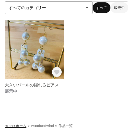
すべて
販売中
大きいパールの揺れるピアス
展示中
minne ホーム
woodandwind の作品一覧