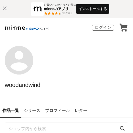
お買いものがもっとお得に
minneのアプリ
インストールする
3
万件以上
ログイン
woodandwind
作品一覧
シリーズ
プロフィール
レター