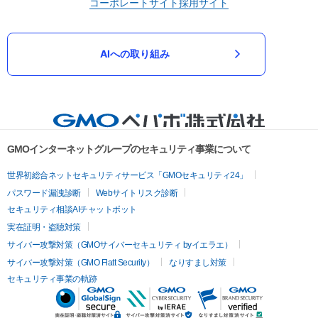
コーポレートサイト
採用サイト
AIへの取り組み
GMOインターネットグループのセキュリティ事業について
世界初総合ネットセキュリティサービス「GMOセキュリティ24」
パスワード漏洩診断
Webサイトリスク診断
セキュリティ相談AIチャットボット
実在証明・盗聴対策
サイバー攻撃対策（GMOサイバーセキュリティ byイエラエ）
サイバー攻撃対策（GMO Flatt Security）
なりすまし対策
セキュリティ事業の軌跡