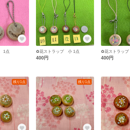
 1点
✿花ストラップ 小 1点
✿花ストラップ
400円
400円
残り1点
残り1点