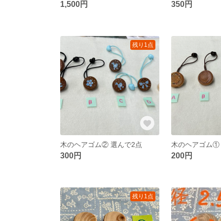
1,500円
350円
残り1点
木のヘアゴム② 選んで2点
木のヘアゴム①
300円
200円
残り1点