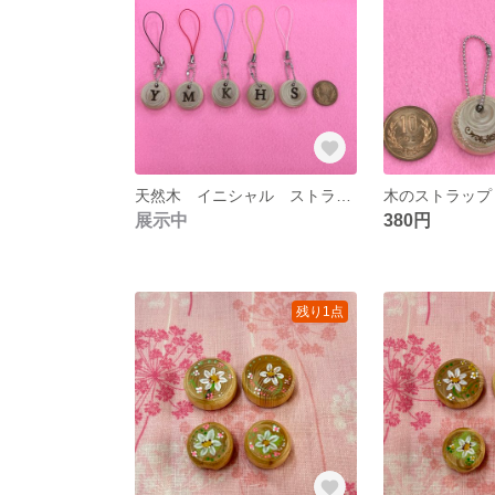
天然木 イニシャル ストラップ 1点
木のストラップ
展示中
380円
残り1点