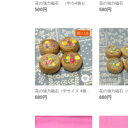
花の強力磁石 （中小4個セット）②
500円
580円
残り1点
花の強力磁石（中サイズ 4個セット）A②
680円
680円