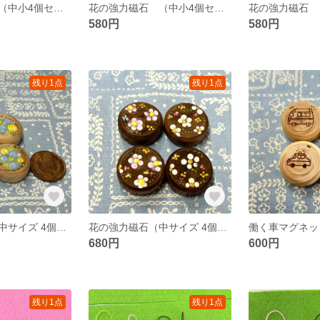
花の強力磁石 （中小4個セット）a
花の強力磁石 （中小4個セット）b
580円
580円
残り1点
残り1点
花の強力磁石（中サイズ 4個セット）B
花の強力磁石（中サイズ 4個セット）C
680円
600円
残り1点
残り1点