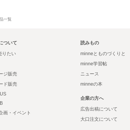
の作品一覧
について
読みもの
で売りたい
minneとものづくりと
minne学習帖
ージ販売
ニュース
ード販売
minneの本
LUS
企業の方へ
AB
広告出稿について
企画・イベント
大口注文について