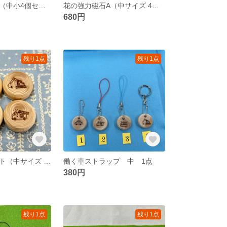
花の強力磁石 （中小4個セット）c
花の強力磁石A（中サイズ 4個セット）
680円
残り1点
残り1点
働く車マグネット（中サイズ 4個セット）
働く車ストラップ 中 1点
380円
残り1点
残り1点