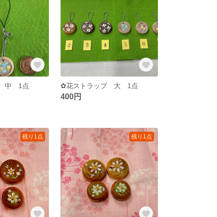
 中 1点
✿花ストラップ 大 1点
400円
残り1点
残り1点