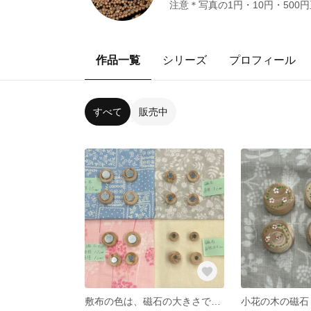
注意＊写真の1円・10円・50
作品一覧
シリーズ
プロフィール
すべて
販売中
敷布の色は、磁石の大きさで、変えています。
小花の木の磁石