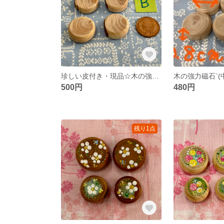
珍しい皮付き・現品☆木の強力磁石 4点セットB
500円
480円
残り1点