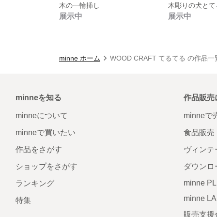
木の一輪挿し
木彫りの犬とて
展示中
展示中
minne ホーム
WOOD CRAFT てるてる の作品一
minneを知る
作品販売
minneについて
minne
minneで買いたい
食品販売
作品をさがす
ヴィンテ
ショップをさがす
ダウンロ
minne P
ランキング
minne L
特集
販売支援