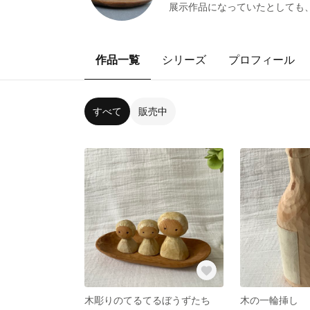
展示作品になっていたとしても
作品一覧
シリーズ
プロフィール
すべて
販売中
木彫りのてるてるぼうずたち
木の一輪挿し