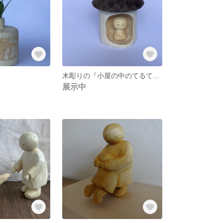
木彫りの『小屋の中のてるてるぼうず』
展示中