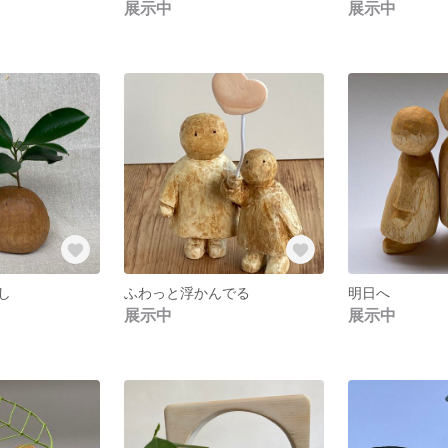
展示中
展示中
し
ふわっと浮かんでる
明日へ
展示中
展示中