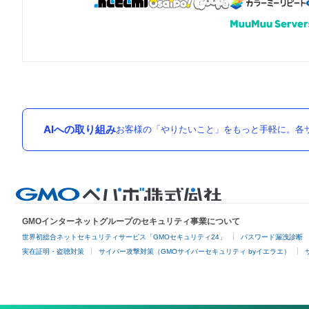
AIへの取り組み
お客様の「やりたいこと」をもっと手軽に。各サ
GMOインターネットグループのセキュリティ事業について
世界初総合ネットセキュリティサービス「GMOセキュリティ24」
パスワード漏洩診断
実在証明・盗聴対策
サイバー攻撃対策（GMOサイバーセキュリティ byイエラエ）