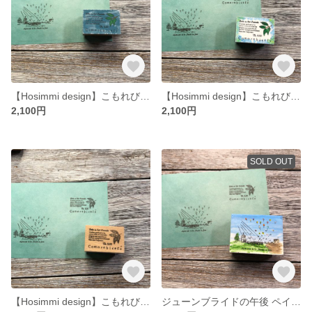
【Hosimmi design】こもれびカフェ ペイントver. [ﾌﾞﾙｰ] - Comorebi café Paint ver. - [ラバースタンプ]
【Hosimmi design】こもれびカフェ ペイントver. [ﾎﾜｲﾄ] - Comorebi café Paint ver. - [ラバースタンプ]
2,100円
2,100円
SOLD OUT
【Hosimmi design】こもれびカフェ ナチュラルver. - Comorebi café Natural ver. - [ラバースタンプ]
ジューンブライドの午後 ペイントver. - Après-midi de la Mariée en Juin Paint ver. - [ラバースタンプ]