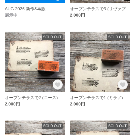
AUG 2026 新作&再販
オープンテラスで3 (リヴァプール) ペイントver. -chic- [ｶﾞｰﾈｯﾄ] - TEA assam(Liverpool) Paint ver. - [ラバースタンプ]
展示中
2,000円
SOLD OUT
SOLD OUT
オープンテラスで2 (ニース) ペイントver. -chic- [ｵﾚﾝｼﾞ] - café au lait(Nice) Paint ver. - [ラバースタンプ]
オープンテラスで1 (ミラノ) ペイントver. -chic- [ﾃﾗｺｯﾀ] - Caffe(Milano) Paint ver. - [ラバースタンプ]
2,000円
2,000円
SOLD OUT
SOLD OUT