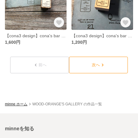
【cona3 design】cona's bar ペイントver. [ﾎﾜｲﾄ] - Paint ver. - [ラバースタンプ]
【cona3 design】cona's bar ナチュラルver. - Natural ver. - [ラバースタンプ]
1,600円
1,200円
前へ
次へ
minne ホーム
WOOD-ORANGE'S GALLERY の作品一覧
minneを知る