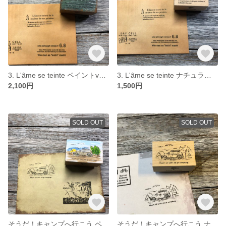
3. L'âme se teinte ペイントver. [ﾀﾞｰｸｸﾞﾘｰﾝ] - Paint ver. - [ラバースタンプ]
3. L'âme se teinte ナチュラルver. - Natural ver. - [ラバースタンプ]
2,100円
1,500円
SOLD OUT
SOLD OUT
そうだ！キャンプへ行こう ペイントver. [noon] - That's right! Let's go camping. Paint ver. - [ラバースタンプ]
そうだ！キャンプへ行こう ナチュラルver. - That's right! Let's go camping. Natural ver. - [ラバースタンプ]