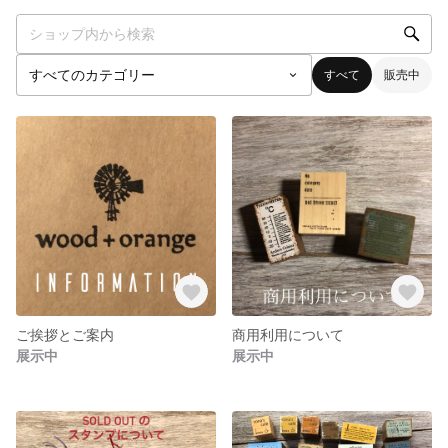
すべて
販売中
ご挨拶とご案内
商用利用について
展示中
展示中