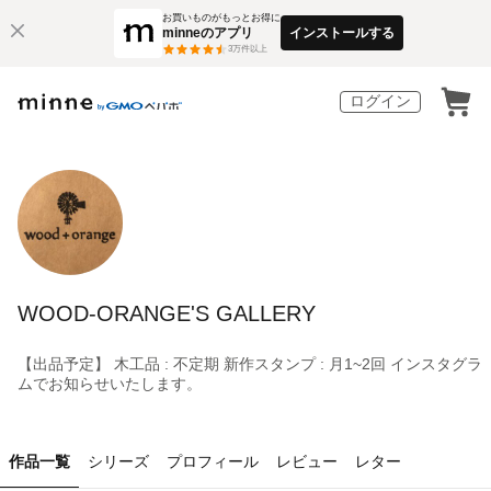
お買いものがもっとお得に
minneのアプリ
インストールする
3
万件以上
ログイン
WOOD-ORANGE'S GALLERY
【出品予定】 木工品 : 不定期 新作スタンプ : 月1~2回 インスタグラ
ムでお知らせいたします。
作品一覧
シリーズ
プロフィール
レビュー
レター