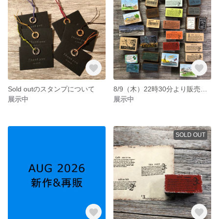
Sold outのスタンプについて
8/9（木）22時30分より販売スタートです
展示中
展示中
SOLD OUT