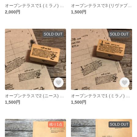
オープンテラスで1 (ミラノ) ペイントver. -pop- [ﾄﾞﾗｲｿｲﾙ] - Caffe(Milano) Paint ver. - [ラバースタンプ]
オープンテラスで3 (リヴァプール) ナチュラルver. - TEA assam(Liverpool) Natural ver. - [ラバースタンプ]
2,000円
1,500円
SOLD OUT
SOLD OUT
オープンテラスで2 (ニース) ナチュラルver. - café au lait(Nice) Natural ver. - [ラバースタンプ]
オープンテラスで1 (ミラノ) ナチュラルver. - Caffe(Milano) Natural ver. - [ラバースタンプ]
1,500円
1,500円
残り1点
SOLD OUT