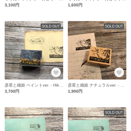
3,100円
1,600円
SOLD OUT
SOLD OUT
彦星と織姫 ペイントver. - Hikoboshi & Orihime Paint ver. - [ラバースタンプ]
彦星と織姫 ナチュラルver. - Hikoboshi & Orihime Natural ver. - [ラバースタンプ]
3,700円
1,900円
SOLD OUT