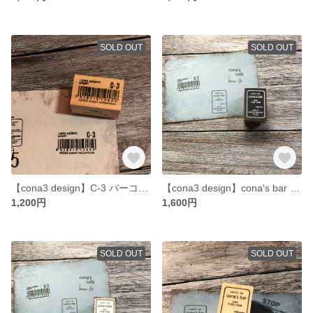
SOLD OUT
SOLD OUT
【cona3 design】C-3 バーコード ナチュラルver. - C-3 barcode Natural ver. - [ラバースタンプ]
【cona3 design】cona's bar ペイントver. [ﾌﾞﾗｯｸ] - Paint ver. - [ラバースタンプ]
1,200円
1,600円
SOLD OUT
SOLD OUT