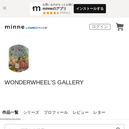
お買いものがもっとお得に
minneのアプリ
インストールする
3
万件以上
ログイン
WONDERWHEEL'S GALLERY
作品一覧
シリーズ
プロフィール
レビュー
レター