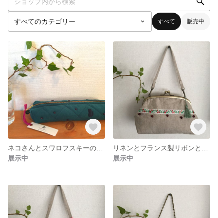
すべて
販売中
ネコさんとスワロフスキーのペンケース
リネンとフランス製リボンとチェコビーズのバッグ
展示中
展示中