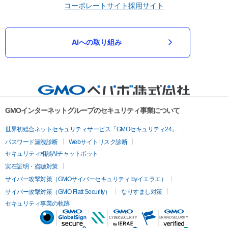
コーポレートサイト
採用サイト
AIへの取り組み
GMOインターネットグループのセキュリティ事業について
世界初総合ネットセキュリティサービス「GMOセキュリティ24」
パスワード漏洩診断
Webサイトリスク診断
セキュリティ相談AIチャットボット
実在証明・盗聴対策
サイバー攻撃対策（GMOサイバーセキュリティ byイエラエ）
サイバー攻撃対策（GMO Flatt Security）
なりすまし対策
セキュリティ事業の軌跡