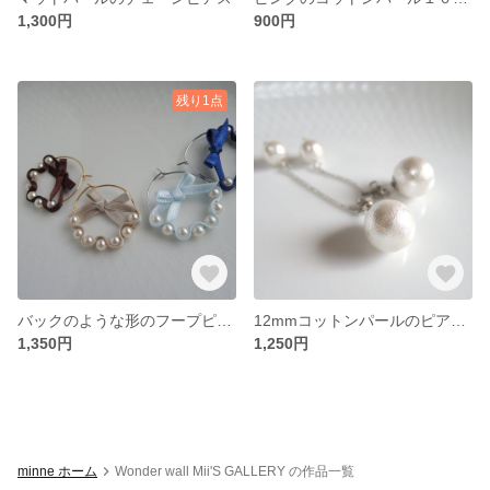
1,300円
900円
残り1点
バックのような形のフープピアス
12mmコットンパールのピアス／バックパール付き
1,350円
1,250円
minne ホーム
Wonder wall Mii'S GALLERY の作品一覧