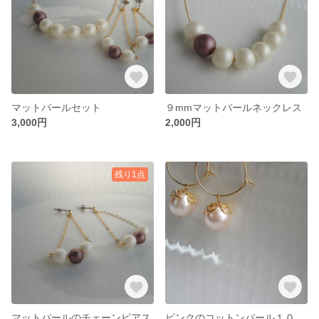
マットパールセット
９mmマットパールネックレス
3,000円
2,000円
残り1点
マットパールのチェーンピアス
ピンクのコットンパール１０mm／フープピアス