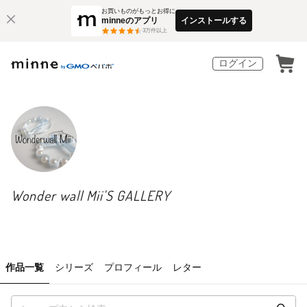
お買いものがもっとお得に
minneのアプリ
インストールする
3
万件以上
ログイン
Wonder wall Mii'S GALLERY
作品一覧
シリーズ
プロフィール
レター