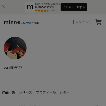
お買いものがもっとお得に
minneのアプリ
インストールする
3
万件以上
ログイン
wolf0527
作品一覧
シリーズ
プロフィール
レター