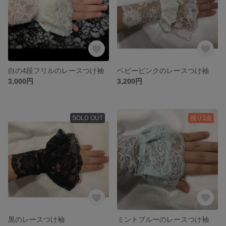
白の4段フリルのレースつけ袖
ベビーピンクのレースつけ袖
3,000円
3,200円
SOLD OUT
残り1点
黒のレースつけ袖
ミントブルーのレースつけ袖