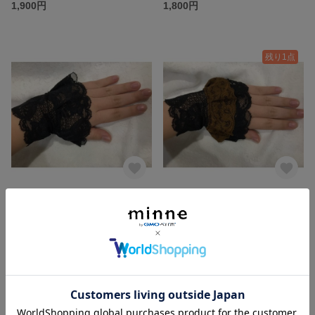
1,900円
1,800円
残り1点
黒のレースつけ袖
2段フリルレースつけ袖
1,800円
2,000円