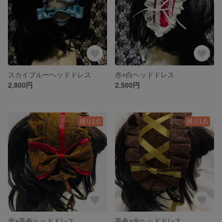
スカイブルーヘッドドレス
赤×白ヘッドドレス
2,800円
2,500円
残り1点
残り1点
赤×茶色ヘッドドレス
茶色×金ヘッドドレス