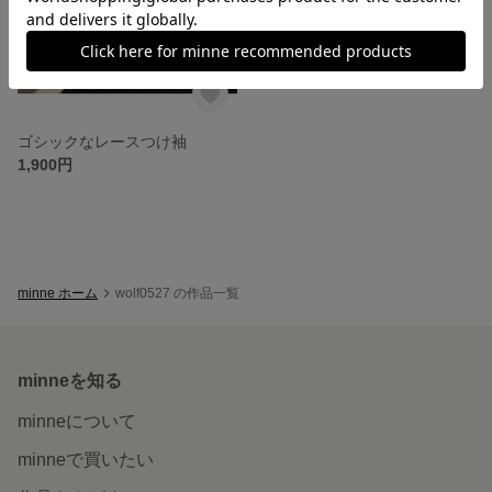
ゴシックなレースつけ袖
1,900円
minne ホーム
wolf0527 の作品一覧
minneを知る
minneについて
minneで買いたい