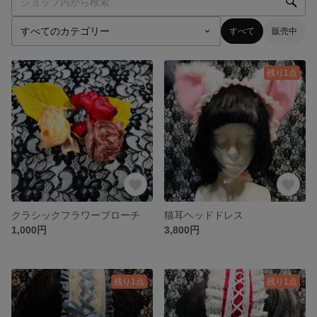
すべて
販売中
残り1点
クラシックフラワーブローチ
猫耳ヘッドドレス
1,000円
3,800円
残り1点
残り1点