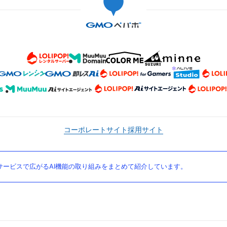
コーポレートサイト
採用サイト
ービスで広がるAI機能の取り組みをまとめて紹介しています。