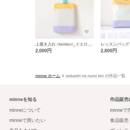
上履き入れ ○tenten○_イエローパープル
2,000円
2,800円
minne ホーム
wokashi na nuno ten の作品一覧
minneを知る
作品販売
minneについて
minne
minneで買いたい
食品販売