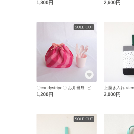
1,800円
2,600円
SOLD OUT
〇candystripe〇 お弁当袋_ピンク
1,200円
2,000円
SOLD OUT