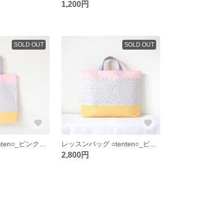
1,200円
SOLD OUT
SOLD OUT
上履き入れ ○tenten○_ピンクイエロー
レッスンバッグ ○tenten○_ピンクイエロー
2,800円