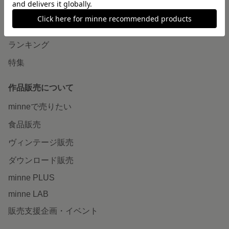
作品をさがす
ショップをさがす
ランキング
特集
作品販売について
minneで売りたい
食品販売
ヴィンテージ販売
ダウンロード販売
minne PLUS
minne LAB
販売支援企画・イベント