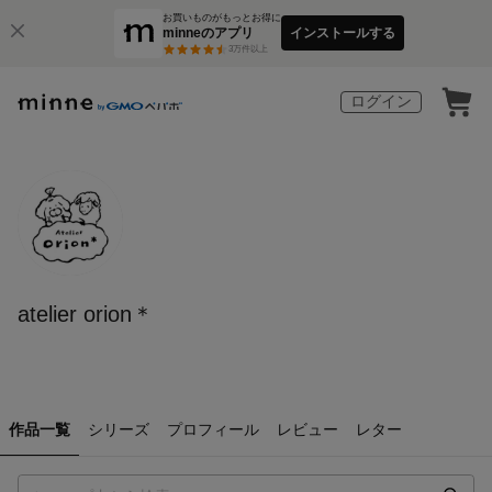
お買いものがもっとお得に
minneのアプリ
インストールする
3
万件以上
ログイン
atelier orion＊
作品一覧
シリーズ
プロフィール
レビュー
レター