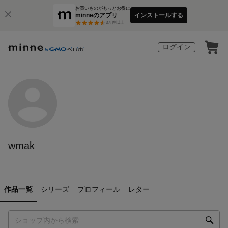
お買いものがもっとお得に
minneのアプリ
インストールする
3
万件以上
ログイン
wmak
作品一覧
シリーズ
プロフィール
レター