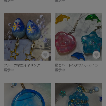
展示中
展示中
ブルーの雫型イヤリング
星とハートのダブルシェイカー
展示中
展示中