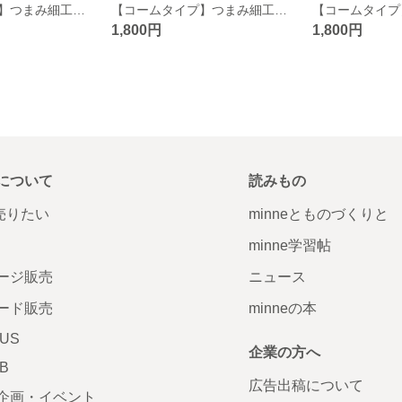
【コームタイプ】つまみ細工 髪飾り
【コームタイプ】つまみ細工 髪飾り
1,800円
1,800円
について
読みもの
で売りたい
minneとものづくりと
minne学習帖
ージ販売
ニュース
ード販売
minneの本
LUS
企業の方へ
AB
広告出稿について
企画・イベント