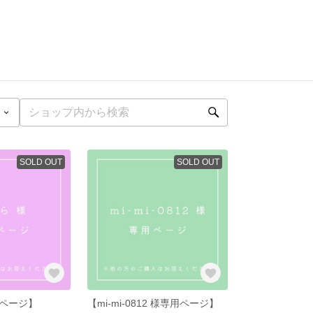
SOLD OUT
SOLD OUT
ページ】
【mi-mi-0812 様専用ページ】