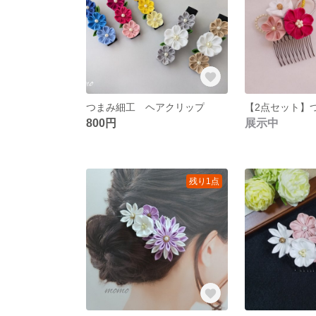
つまみ細工 ヘアクリップ
800円
展示中
残り1点