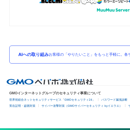
AIへの取り組み
お客様の「やりたいこと」をもっと手軽に。各サ
GMOインターネットグループのセキュリティ事業について
世界初総合ネットセキュリティサービス「GMOセキュリティ24」
パスワード漏洩診断
実在証明・盗聴対策
サイバー攻撃対策（GMOサイバーセキュリティ byイエラエ）