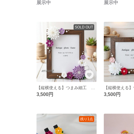
展示中
展示中
SOLD OUT
【縦横使える】つまみ細工 フォトフレーム
3,500円
3,500円
残り1点