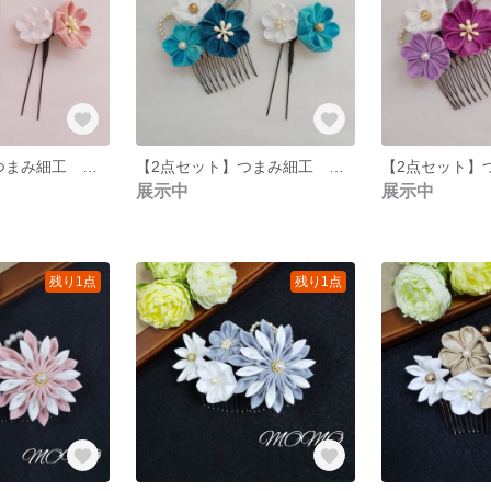
【2点セット】つまみ細工 髪飾り
【2点セット】つまみ細工 髪飾り
展示中
展示中
残り1点
残り1点