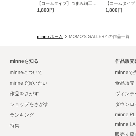
【コームタイプ】つまみ細工 髪飾り
1,800円
1,800円
minne ホーム
MOMO'S GALLERY の作品一覧
minneを知る
作品販売
minneについて
minne
minneで買いたい
食品販売
作品をさがす
ヴィンテ
ショップをさがす
ダウンロ
minne P
ランキング
minne L
特集
販売支援