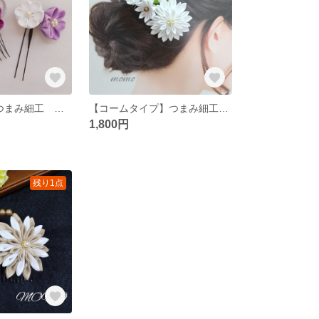
【2点セット】つまみ細工 髪飾り
【コームタイプ】つまみ細工 髪飾り
1,800円
残り1点