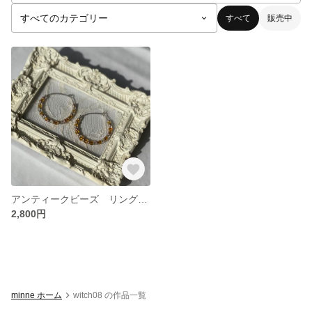
すべて
販売中
アンティークビーズ リングピアス大
2,800円
minne ホーム
witch08 の作品一覧