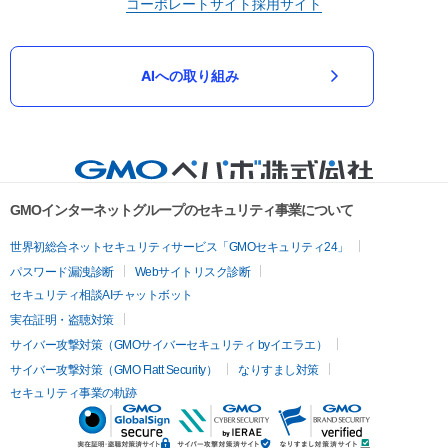
コーポレートサイト
採用サイト
AIへの取り組み
GMOインターネットグループのセキュリティ事業について
世界初総合ネットセキュリティサービス「GMOセキュリティ24」
パスワード漏洩診断
Webサイトリスク診断
セキュリティ相談AIチャットボット
実在証明・盗聴対策
サイバー攻撃対策（GMOサイバーセキュリティ byイエラエ）
サイバー攻撃対策（GMO Flatt Security）
なりすまし対策
セキュリティ事業の軌跡