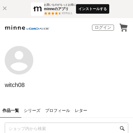
お買いものがもっとお得に
minneのアプリ
インストールする
3
万件以上
ログイン
witch08
作品一覧
シリーズ
プロフィール
レター