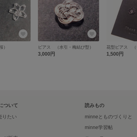
桜）
ピアス （水引・梅結び型）
花型ピアス （
3,000円
1,500円
について
読みもの
で売りたい
minneとものづくりと
minne学習帖