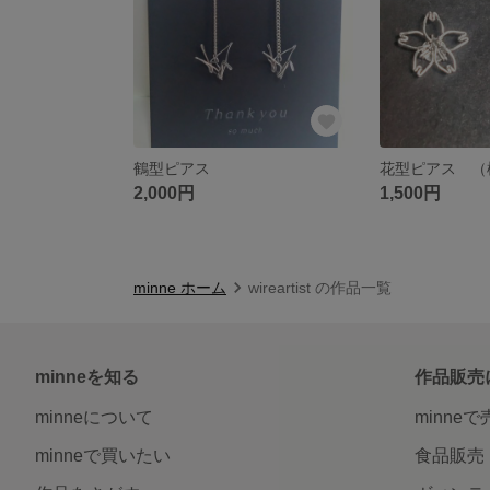
鶴型ピアス
花型ピアス （
2,000円
1,500円
minne ホーム
wireartist の作品一覧
minneを知る
作品販売
minneについて
minne
minneで買いたい
食品販売