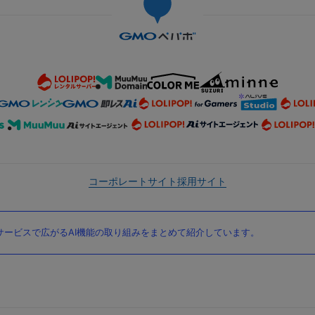
コーポレートサイト
採用サイト
ービスで広がるAI機能の取り組みをまとめて紹介しています。