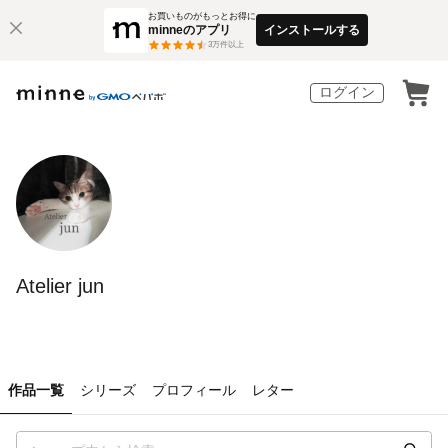
お買いものがもっとお得に
minneのアプリ
インストールする
3
万件以上
ログイン
Atelier jun
作品一覧
シリーズ
プロフィール
レター