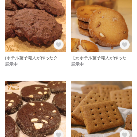
(ホテル菓子職人が作ったクッキー)チョコチップクッキー【5枚】
【元ホテル菓子職人が作った】アーモンドクッキー【5枚】
展示中
展示中