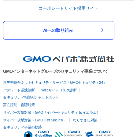
コーポレートサイト
採用サイト
AIへの取り組み
GMOインターネットグループのセキュリティ事業について
世界初総合ネットセキュリティサービス「GMOセキュリティ24」
パスワード漏洩診断
Webサイトリスク診断
セキュリティ相談AIチャットボット
実在証明・盗聴対策
サイバー攻撃対策（GMOサイバーセキュリティ byイエラエ）
サイバー攻撃対策（GMO Flatt Security）
なりすまし対策
セキュリティ事業の軌跡