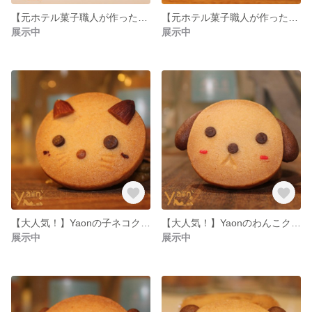
【元ホテル菓子職人が作った】オレンジピールショコラクッキー【５袋】
【元ホテル菓子職人が作った】レモンクッキー【5袋】
展示中
展示中
【大人気！】Yaonの子ネコクッキー【5枚】
【大人気！】Yaonのわんこクッキー【5枚】
展示中
展示中