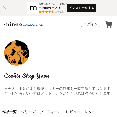
お買いものがもっとお得に
minneのアプリ
インストールする
3
万件以上
ログイン
Cookie Shop Yaon
只今人手不足により動物クッキーの作成を一時中断しております。
どうしてもという方はメッセージをいただければ対応いたします！
作品一覧
シリーズ
プロフィール
レビュー
レター