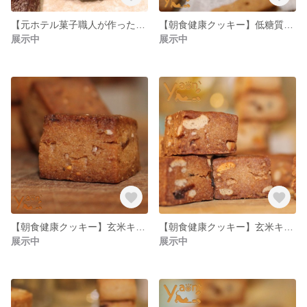
【元ホテル菓子職人が作った】アーモンドチョコクッキー【5枚】
【朝食健康クッキー】低糖質豆乳きな粉ビスケット【バター、卵不使用】
展示中
展示中
【朝食健康クッキー】玄米キューブクッキー【チアシード&イチジク】
【朝食健康クッキー】玄米キューブクッキー【玄米グラノーラ】
展示中
展示中