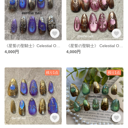
《星誓の聖騎士》Celestial Oath Nail
《星誓の聖騎士》 Celestial Oath Nail オーロラピンク アンティークゴールド
4,000円
4,000円
残り1点
残り1点