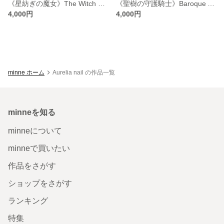
《星紡ぎの魔女》The Witch Who Weaves Stars
《聖樹の守護騎士》Baroque Armor Nail – オーロラグリーン×アンティークゴールド
4,000円
4,000円
minne ホーム
Aurelia nail の作品一覧
minneを知る
minneについて
minneで買いたい
作品をさがす
ショップをさがす
ランキング
特集