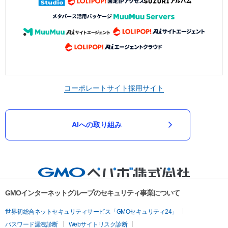
コーポレートサイト
採用サイト
AIへの取り組み
GMOインターネットグループのセキュリティ事業について
世界初総合ネットセキュリティサービス「GMOセキュリティ24」
パスワード漏洩診断
Webサイトリスク診断