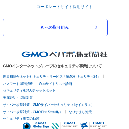
コーポレートサイト
採用サイト
AIへの取り組み
GMOインターネットグループのセキュリティ事業について
世界初総合ネットセキュリティサービス「GMOセキュリティ24」
パスワード漏洩診断
Webサイトリスク診断
セキュリティ相談AIチャットボット
実在証明・盗聴対策
サイバー攻撃対策（GMOサイバーセキュリティ byイエラエ）
サイバー攻撃対策（GMO Flatt Security）
なりすまし対策
セキュリティ事業の軌跡