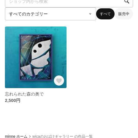
すべて
販売中
忘れられた森の奥で
2,500円
minne ホーム
wicaのおばけギャラリー の作品一覧