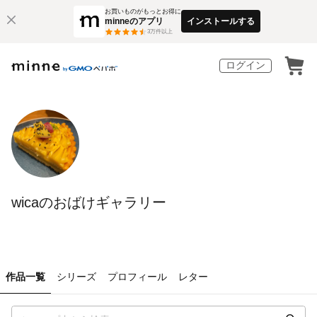
お買いものがもっとお得に
minneのアプリ
インストールする
3
万件以上
ログイン
wicaのおばけギャラリー
作品一覧
シリーズ
プロフィール
レター